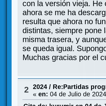
con la versión vieja. H
ahora se me ha descarga
resulta que ahora no fun
distintas, siempre pone 
misma trasera, y aunque
se queda igual. Supongo
Muchas gracias por el cu
2024
/
Re:Partidas pr
2
«
en:
04 de Julio de 2024