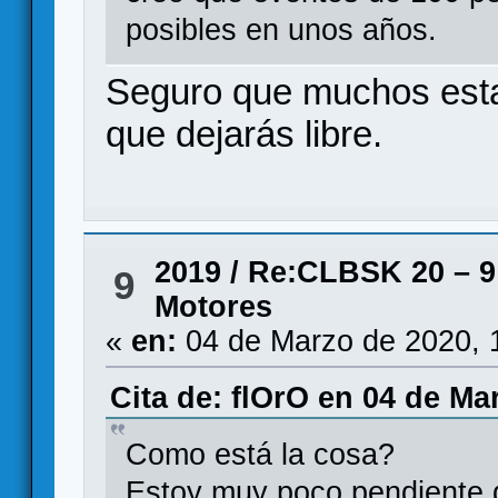
posibles en unos años.
Seguro que muchos esta
que dejarás libre.
2019
/
Re:CLBSK 20 – 9 
9
Motores
«
en:
04 de Marzo de 2020, 
Cita de: flOrO en 04 de Ma
Como está la cosa?
Estoy muy poco pendiente d