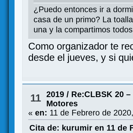
¿Puedo entonces ir a dormir
casa de un primo? La toalla
una y la compartimos todos
Como organizador te re
desde el jueves, y si qu
2019
/
Re:CLBSK 20 – 
11
Motores
«
en:
11 de Febrero de 2020
Cita de: kurumir en 11 de 