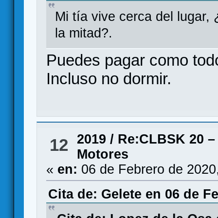
Mi tía vive cerca del lugar
la mitad?.
Puedes pagar como todo
Incluso no dormir.
2019
/
Re:CLBSK 20 – 
12
Motores
«
en:
06 de Febrero de 2020
Cita de: Gelete en 06 de F