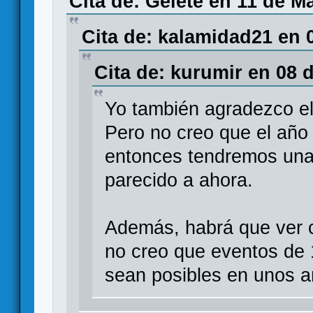
Cita de: Gelete en 11 de M
Cita de: kalamidad21 en 
Cita de: kurumir en 08 
Yo también agradezco el
Pero no creo que el añ
entonces tendremos una 
parecido a ahora.
Además, habrá que ver 
no creo que eventos de 
sean posibles en unos a