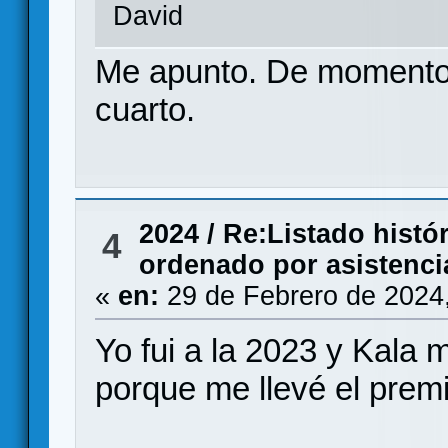
David
Me apunto. De momento 
cuarto.
2024
/
Re:Listado histó
4
ordenado por asistenci
«
en:
29 de Febrero de 2024
Yo fui a la 2023 y Kala 
porque me llevé el premi