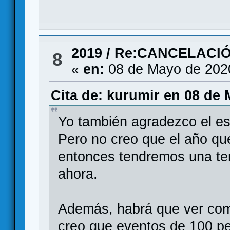
2019
/
Re:CANCELACIÓ
8
«
en:
08 de Mayo de 202
Cita de: kurumir en 08 de 
Yo también agradezco el es
Pero no creo que el año q
entonces tendremos una ter
ahora.
Además, habrá que ver com
creo que eventos de 100 p