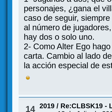
personajes, ¿gana el vil
caso de seguir, siempre
al número de jugadores,
hay dos o solo uno.
2- Como Alter Ego hago 
carta. Cambio al lado de
la acción especial de est
2019
/
Re:CLBSK19 - L
14