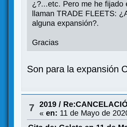
¿?...etc. Pero me he fijad
llaman TRADE FLEETS: ¿Al
alguna expansión?.
Gracias
Son para la expansión C
2019
/
Re:CANCELACIÓ
7
«
en:
11 de Mayo de 2020