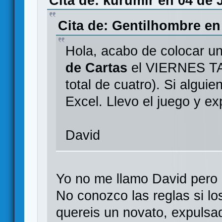
Cita de: kurumir en 04 de 
Cita de: Gentilhombre en 
Hola, acabo de colocar u
de Cartas
el VIERNES TA
total de cuatro). Si algui
Excel. Llevo el juego y ex
David
Yo no me llamo David pero
No conozco las reglas si l
quereis un novato, expulsad