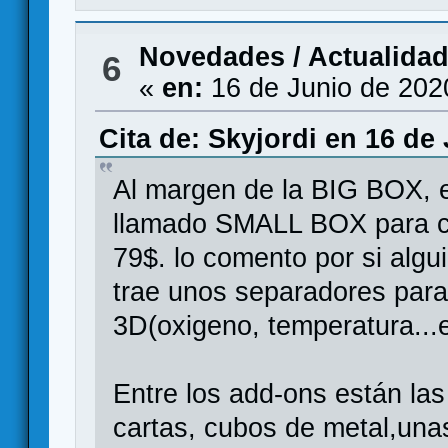
Novedades / Actualida
6
«
en:
16 de Junio de 202
Cita de: Skyjordi en 16 de
Al margen de la BIG BOX, 
llamado SMALL BOX para co
79$. lo comento por si algu
trae unos separadores para
3D(oxigeno, temperatura...e
Entre los add-ons están las
cartas, cubos de metal,una