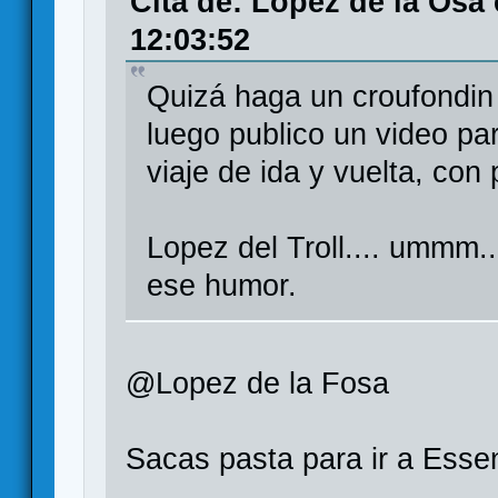
Cita de: Lopez de la Osa
12:03:52
Quizá haga un croufondin 
luego publico un video pa
viaje de ida y vuelta, con 
Lopez del Troll.... ummm..
ese humor.
@Lopez de la Fosa
Sacas pasta para ir a Esse