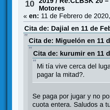
2019
/
Re:CLBSK 20 – 
10
Motores
«
en:
11 de Febrero de 2020
Cita de: Dajial en 11 de Fe
Cita de: Miguelón en 11 
Cita de: kurumir en 11 
Mi tía vive cerca del lu
pagar la mitad?.
Se paga por jugar y no po
cuota entera. Saludos a tu