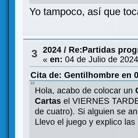
Yo tampoco, así que toc
2024
/
Re:Partidas pr
3
«
en:
04 de Julio de 2024
Cita de: Gentilhombre en 0
Hola, acabo de colocar un
Cartas
el VIERNES TARDE, 
de cuatro). Si alguien se a
Llevo el juego y explico las