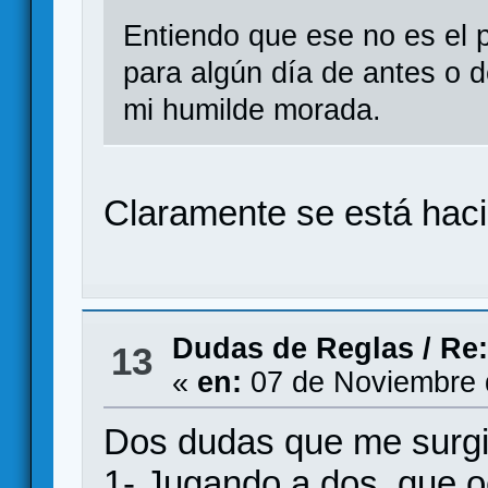
Entiendo que ese no es el 
para algún día de antes o 
mi humilde morada.
Claramente se está hacie
Dudas de Reglas
/
Re
13
«
en:
07 de Noviembre 
Dos dudas que me surgi
1- Jugando a dos, que o