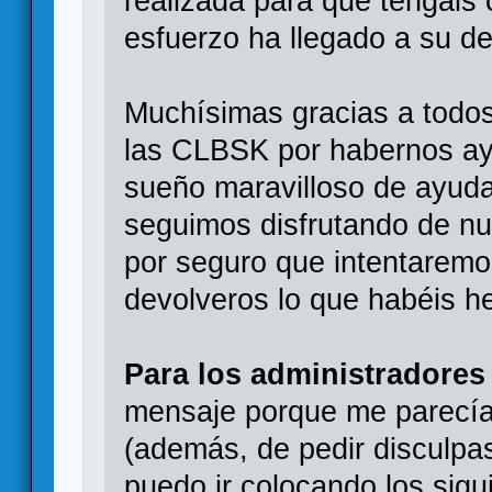
realizada para que tengáis
esfuerzo ha llegado a su d
Muchísimas gracias a todos
las CLBSK por habernos ay
sueño maravilloso de ayuda
seguimos disfrutando de nue
por seguro que intentaremos
devolveros lo que habéis h
Para los administradores 
mensaje porque me parecía e
(además, de pedir disculp
puedo ir colocando los sigu