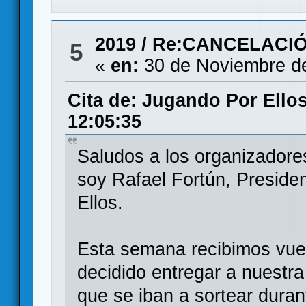
2019
/
Re:CANCELACIÓ
5
«
en:
30 de Noviembre de
Cita de: Jugando Por Ello
12:05:35
Saludos a los organizadore
soy Rafael Fortún, Preside
Ellos.
Esta semana recibimos vue
decidido entregar a nuestra
que se iban a sortear dura