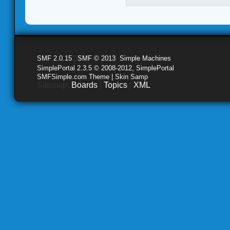
SMF 2.0.15
|
SMF © 2013
,
Simple Machines
SimplePortal 2.3.5 © 2008-2012, SimplePortal
SMFSimple.com Theme | Skin Samp
Sitemap:
Boards
|
Topics
|
XML