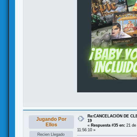
Re:CANCELACIÓN DE CL
Jugando Por
19
Ellos
«
Respuesta #35 en:
21 de 
11:56:10 »
Recien Llegado