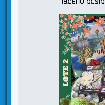
hacerlo posib