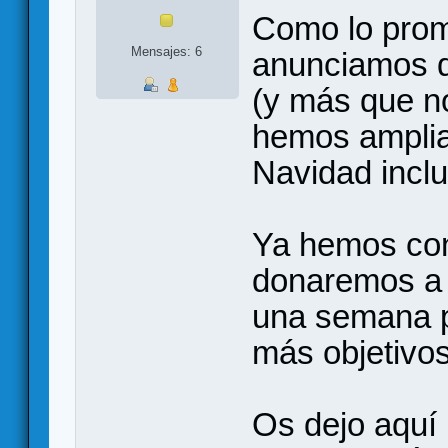
Como lo prom
Mensajes: 6
anunciamos q
(y más que n
hemos amplia
Navidad incl
Ya hemos co
donaremos a 
una semana p
más objetivos
Os dejo aquí