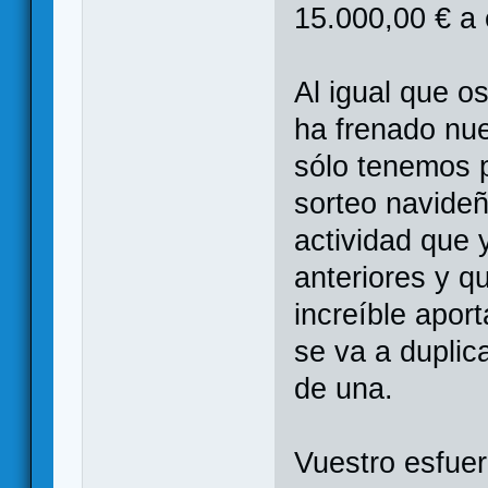
15.000,00 € a 
Al igual que os
ha frenado nue
sólo tenemos p
sorteo navide
actividad que
anteriores y q
increíble apor
se va a duplic
de una.
Vuestro esfuer