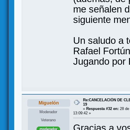
me señalen d
siguiente men
Un saludo a 
Rafael Fortún
Jugando por E
Re:CANCELACIÓN DE CL
Miguelón
19
«
Respuesta #32 en:
28 de 
Moderador
13:09:42 »
Veterano
Gracias a vos