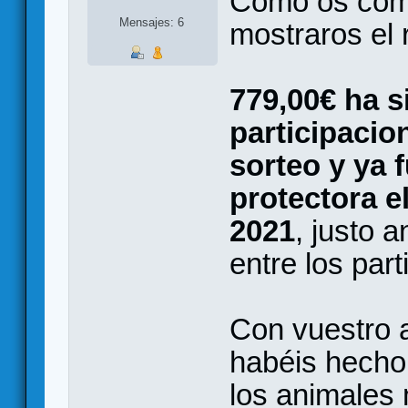
Como os com
Mensajes: 6
mostraros el 
779,00€ ha s
participacio
sorteo y ya 
protectora e
2021
, justo a
entre los part
Con vuestro 
habéis hecho
los animales 