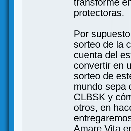
transforme en
protectoras.
Por supuesto
sorteo de la
cuenta del e
convertir en 
sorteo de es
mundo sepa de
CLBSK y cómo
otros, en hac
entregaremos 
Amare Vita en