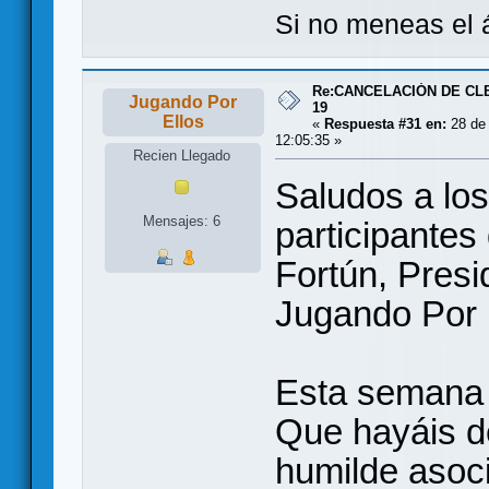
Si no meneas el á
Re:CANCELACIÓN DE CL
Jugando Por
19
Ellos
«
Respuesta #31 en:
28 de 
12:05:35 »
Recien Llegado
Saludos a lo
Mensajes: 6
participantes
Fortún, Presi
Jugando Por 
Esta semana 
Que hayáis de
humilde asoci