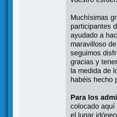
Muchísimas gr
participantes
ayudado a hac
maravilloso de
seguimos disfr
gracias y tene
la medida de l
habéis hecho 
Para los admi
colocado aquí
el lugar idóne