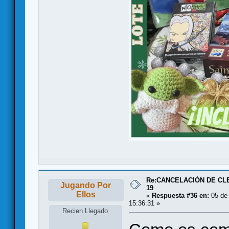
Re:CANCELACIÓN DE CL
Jugando Por
19
Ellos
«
Respuesta #36 en:
05 de 
15:36:31 »
Recien Llegado