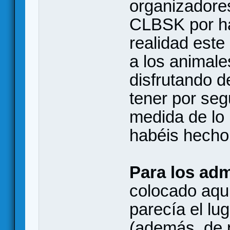
organizadores
CLBSK por h
realidad este
a los animal
disfrutando d
tener por seg
medida de lo 
habéis hecho
Para los adm
colocado aqu
parecía el lug
(además, de 