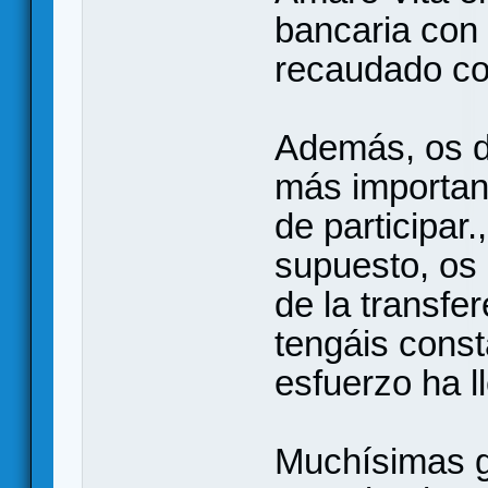
bancaria con 
recaudado con
Además, os d
más important
de participar.
supuesto, os 
de la transfe
tengáis const
esfuerzo ha l
Muchísimas g