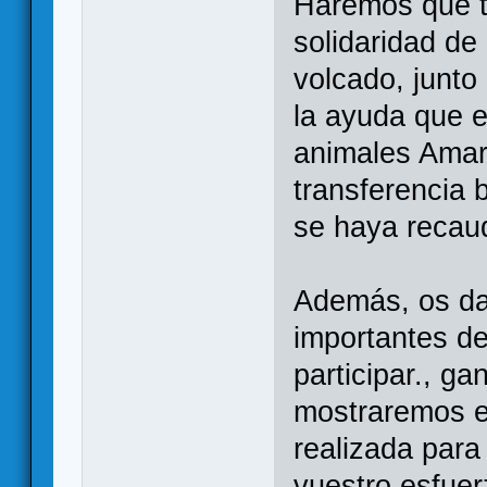
Haremos que t
solidaridad d
volcado, junto
la ayuda que e
animales Amar
transferencia 
se haya recaud
Además, os da
importantes del
participar., ga
mostraremos el
realizada para
vuestro esfuer