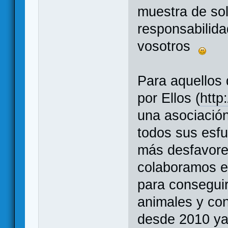
muestra de sol
responsabilida
vosotros
Para aquellos
por Ellos (
http
una asociación
todos sus esfu
más desfavore
colaboramos e
para conseguir
animales y con
desde 2010 y