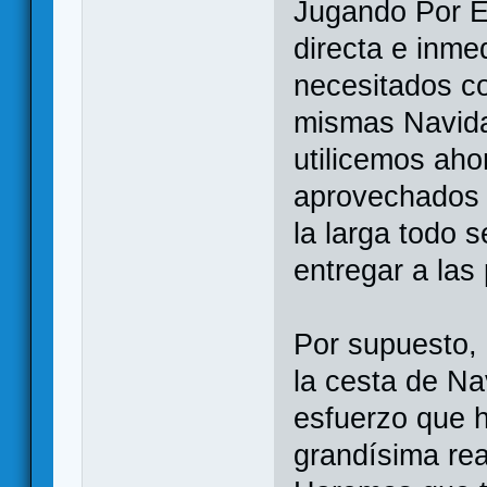
Jugando Por E
directa e inme
necesitados c
mismas Navida
utilicemos aho
aprovechados p
la larga todo 
entregar a las 
Por supuesto,
la cesta de N
esfuerzo que h
grandísima rea