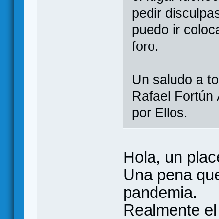
pedir disculp
puedo ir coloc
foro.
Un saludo a t
Rafael Fortún 
por Ellos.
Hola, un plac
Una pena que 
pandemia.
Realmente el