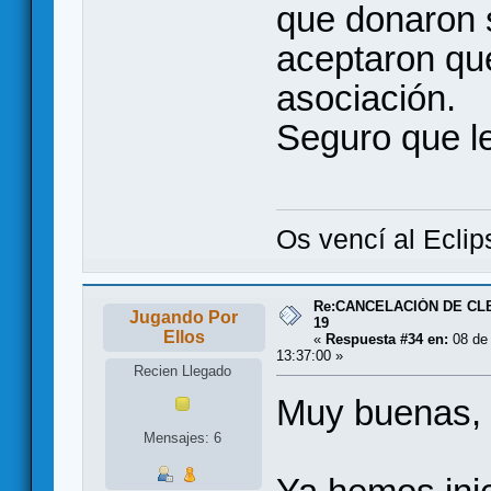
que donaron 
aceptaron que
asociación.
Seguro que l
Os vencí al Eclip
Re:CANCELACIÓN DE CL
Jugando Por
19
Ellos
«
Respuesta #34 en:
08 de 
13:37:00 »
Recien Llegado
Muy buenas,
Mensajes: 6