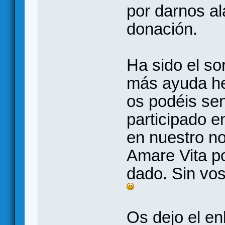
por darnos al
donación.
Ha sido el so
más ayuda h
os podéis sen
participado e
en nuestro no
Amare Vita po
dado. Sin vos
Os dejo el en