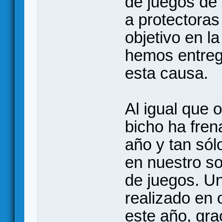
de juegos de
a protectoras
objetivo en l
hemos entreg
esta causa.
Al igual que 
bicho ha fren
año y tan sól
en nuestro s
de juegos. U
realizado en 
este año, gra