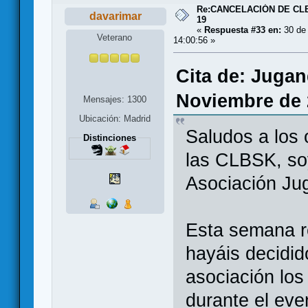
Re:CANCELACIÓN DE CL
davarimar
19
«
Respuesta #33 en:
30 de 
Veterano
14:00:56 »
Cita de: Jugan
Noviembre de 
Mensajes: 1300
Ubicación: Madrid
Saludos a los 
Distinciones
las CLBSK, soy
Asociación Ju
Esta semana r
hayáis decidid
asociación los
durante el eve