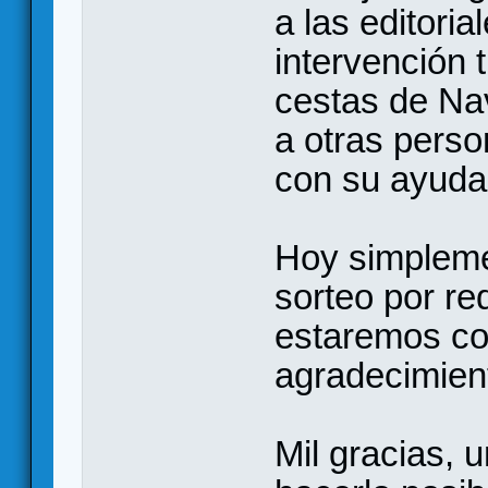
a las editori
intervención 
cestas de Na
a otras pers
con su ayuda
Hoy simpleme
sorteo por re
estaremos co
agradecimient
Mil gracias,