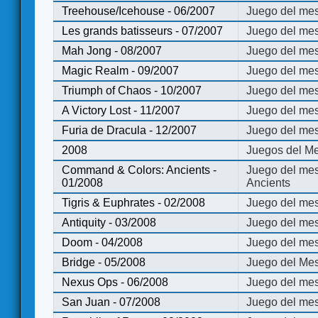
Treehouse/Icehouse - 06/2007
Juego del mes
Les grands batisseurs - 07/2007
Juego del mes
Mah Jong - 08/2007
Juego del me
Magic Realm - 09/2007
Juego del me
Triumph of Chaos - 10/2007
Juego del mes
A Victory Lost - 11/2007
Juego del mes
Furia de Dracula - 12/2007
Juego del mes
2008
Juegos del Me
Command & Colors: Ancients -
Juego del me
01/2008
Ancients
Tigris & Euphrates - 02/2008
Juego del mes
Antiquity - 03/2008
Juego del mes
Doom - 04/2008
Juego del mes
Bridge - 05/2008
Juego del Mes
Nexus Ops - 06/2008
Juego del mes
San Juan - 07/2008
Juego del mes