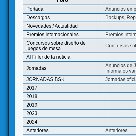
Foro
Portada
Anuncios en p
Descargas
Backups, Repo
Novedades / Actualidad
Premios Internacionales
Premios Inter
Concursos sobre diseño de
Concursos so
juegos de mesa
Al Filler de la noticia
Anuncios de J
Jornadas
informales va
JORNADAS BSK
Jornadas ofic
2017
2018
2019
2023
2024
Anteriores
Anteriores