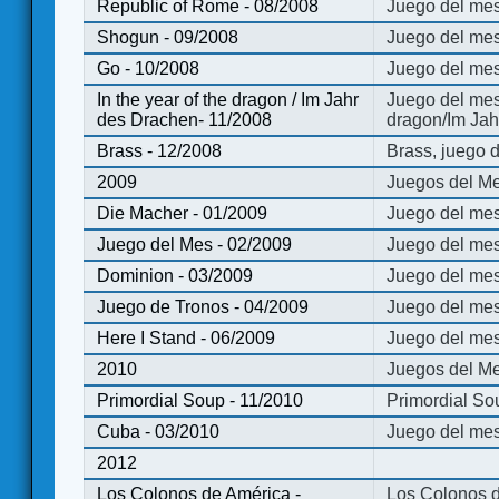
Republic of Rome - 08/2008
Juego del mes
Shogun - 09/2008
Juego del me
Go - 10/2008
Juego del mes
In the year of the dragon / Im Jahr
Juego del mes 
des Drachen- 11/2008
dragon/Im Jah
Brass - 12/2008
Brass, juego 
2009
Juegos del Me
Die Macher - 01/2009
Juego del mes
Juego del Mes - 02/2009
Juego del mes
Dominion - 03/2009
Juego del me
Juego de Tronos - 04/2009
Juego del mes
Here I Stand - 06/2009
Juego del mes
2010
Juegos del Me
Primordial Soup - 11/2010
Primordial So
Cuba - 03/2010
Juego del me
2012
Los Colonos de América -
Los Colonos d