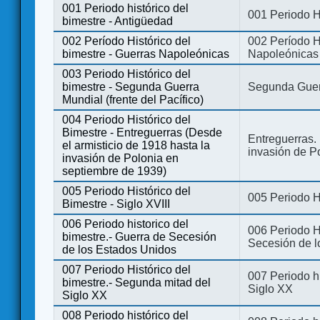
001 Periodo histórico del
001 Periodo H
bimestre - Antigüedad
002 Período Histórico del
002 Período Hi
bimestre - Guerras Napoleónicas
Napoleónicas
003 Periodo Histórico del
bimestre - Segunda Guerra
Segunda Guerr
Mundial (frente del Pacífico)
004 Periodo Histórico del
Bimestre - Entreguerras (Desde
Entreguerras. 
el armisticio de 1918 hasta la
invasión de P
invasión de Polonia en
septiembre de 1939)
005 Periodo Histórico del
005 Periodo Hi
Bimestre - Siglo XVIII
006 Periodo historico del
006 Periodo Hi
bimestre.- Guerra de Secesión
Secesión de l
de los Estados Unidos
007 Periodo Histórico del
007 Periodo h
bimestre.- Segunda mitad del
Siglo XX
Siglo XX
008 Periodo histórico del