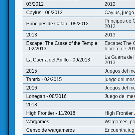
03/2012
2012
Caylus - 06/2012
Caylus, juego
Príncipes de 
Príncipes de Catan - 09/2012
2012
2013
2013
Escape: The Curse of the Temple
Escape: The C
- 02/2013
febrero de 20
La Guerra del
La Guerra del Anillo - 09/2013
2013
2015
Juegos del me
Tantrix - 02/2015
juego del mes 
2016
Juegos del m
Lonegan - 08/2016
Juego del mes
2018
High Frontier - 11/2018
High Frontier
Wargames
Wargames, po
Censo de wargameros
Encuentra jug