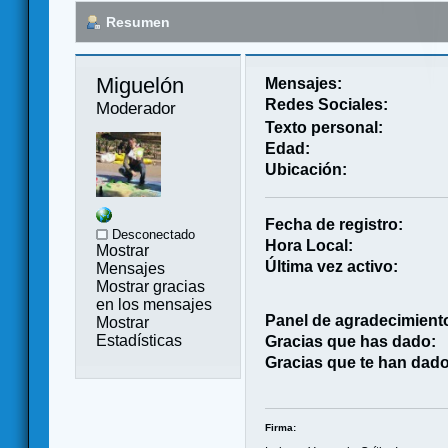
Resumen
Miguelón 
Mensajes:
Redes Sociales:
Moderador
Texto personal:
Edad:
Ubicación:
Fecha de registro:
Desconectado
Hora Local:
Mostrar
Última vez activo:
Mensajes
Mostrar gracias
en los mensajes
Panel de agradecimient
Mostrar
Estadísticas
Gracias que has dado:
Gracias que te han dado
Firma: