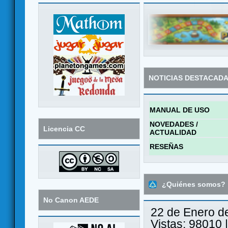
NOTICIAS DESTACAD
MANUAL DE USO
NOVEDADES /
Licencia CC
ACTUALIDAD
RESEÑAS
¿Quiénes somos?
No Canon AEDE
22 de Enero d
Vistas: 98010 