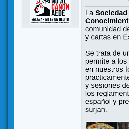
La
Sociedad 
Conocimient
comunidad de
y cartas en 
Se trata de u
permite a los
en nuestros f
practicamente
y sesiones d
los reglament
español y pr
surjan.