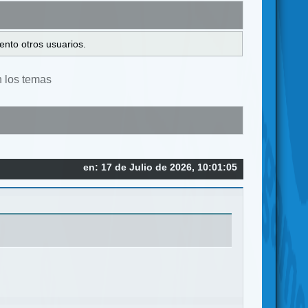
ento otros usuarios.
n los temas
en: 17 de Julio de 2026, 10:01:05