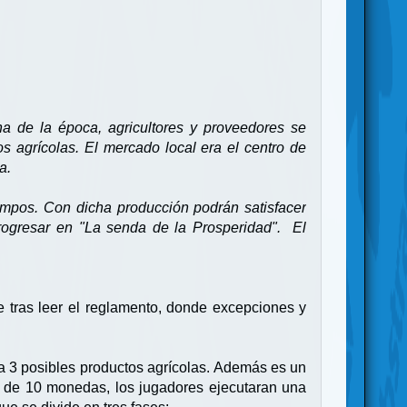
a de la época, agricultores y proveedores se
 agrícolas. El mercado local era el centro de
a.
campos. Con dicha producción podrán satisfacer
rogresar en "La senda de la Prosperidad". El
 tras leer el reglamento, donde excepciones y
o a 3 posibles productos agrícolas. Además es un
al de 10 monedas, los jugadores ejecutaran una