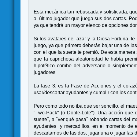
Esta mecánica tan rebuscada y sofisticada, que 
al último jugador que juega sus dos cartas. Po
ya que tendrá un mayor elenco de opciones dond
Si los avatares del azar y la Diosa Fortuna, t
juego, ya que primero deberás bajar una de la
con el que la suerte te premió. De esta manera
que la caprichosa aleatoriedad te había premi
hipotético combo del adversario o simplemen
jugadores.
La fase 3, es la Fase de Acciones y el corazón
usar/descartar ayudantes y cumplir con los con
Pero como todo no iba que ser sencillo, el mae
"Two-Pack" (o Doble-Lote"). Una acción que da
suerte", a "ver qué pasa" robando cartas del
ayudantes y mercadillos, en el momento de e
descartarnos de las dos, jugar una o jugar las 