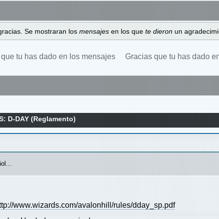
gracias. Se mostraran los
mensajes
en los que
te dieron
un agradecimi
 que tu has dado en los mensajes
Gracias que tu has dado e
S: D-DAY (Reglamento)
ol...
tp://www.wizards.com/avalonhill/rules/dday_sp.pdf