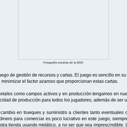
Fotografía extraída de la BGG
ego de gestión de recursos y cartas. El juego es sencillo en su
 minimizar el factor azaroso que proporcionan estas cartas.
vegetales como campos activos y en producción tengamos en nu
acidad de producción para todos los jugadores, además de ser u
cambio en trueques y suministro a clientes tanto eventuales 
inero para comerciar es poco lucrativo en este juego, siempre
tra tienda usando metálico, a no ser que sea imprescindible. 