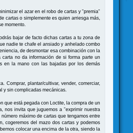
inimizar el azar en el robo de cartas y "premia"
de cartas o simplemente es quien arriesga más,
ese momento.
odrás bajar de facto dichas cartas a tu zona de
que nadie te chafe el ansiado y anhelado combo
nveniencia, de desmontar esa combinación con la
a carta no da información de si forma parte un
as en la mano con las bajadas por los demás
. Comprar, plantar/cultivar, vender, comerciar,
al y sin complicadas mecánicas.
ón que está pegada con Loctite, la compra de un
a, nos invita que juguemos a "exprimir nuestra
mo número máximo de cartas que tengamos entre
ión, cogeremos del mazo dos cartas y podemos
debemos colocar una encima de la otra, siendo la