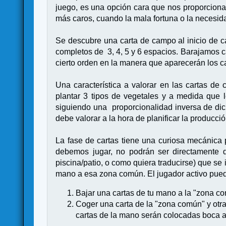
juego, es una opción cara que nos proporciona 
más caros, cuando la mala fortuna o la necesid
Se descubre una carta de campo al inicio de c
completos de 3, 4, 5 y 6 espacios. Barajamos c
cierto orden en la manera que aparecerán los c
Una característica a valorar en las cartas d
plantar 3 tipos de vegetales y a medida que
siguiendo una proporcionalidad inversa de dic
debe valorar a la hora de planificar la producci
La fase de cartas tiene una curiosa mecánica 
debemos jugar, no podrán ser directamente 
piscina/patio, o como quiera traducirse) que s
mano a esa zona común. El jugador activo pue
Bajar una cartas de tu mano a la "zona co
Coger una carta de la "zona común" y otra
cartas de la mano serán colocadas boca ar