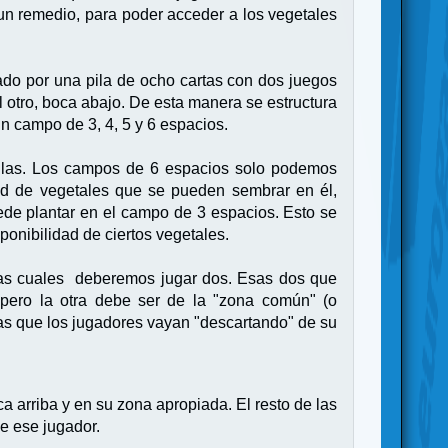
 un remedio, para poder acceder a los vegetales
ado por una pila de ocho cartas con dos juegos
 otro, boca abajo. De esta manera se estructura
n campo de 3, 4, 5 y 6 espacios.
 ellas. Los campos de 6 espacios solo podemos
ad de vegetales que se pueden sembrar en él,
ede plantar en el campo de 3 espacios. Esto se
ponibilidad de ciertos vegetales.
e las cuales deberemos jugar dos. Esas dos que
pero la otra debe ser de la "zona común" (o
tas que los jugadores vayan "descartando" de su
a arriba y en su zona apropiada. El resto de las
e ese jugador.