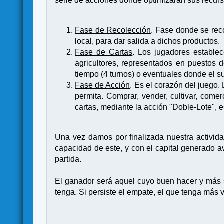
serie de acciones donde optimizaran sus recurso
Fase de Recolección
. Fase donde se rec
local, para dar salida a dichos productos.
Fase de Cartas
. Los jugadores establec
agricultores, representados en puestos d
tiempo (4 turnos) o eventuales donde el 
Fase de Acción
. Es el corazón del juego.
permita. Comprar, vender, cultivar, come
cartas, mediante la acción "Doble-Lote", e
Una vez damos por finalizada nuestra activi
capacidad de este, y con el capital generado
partida.
El ganador será aquel cuyo buen hacer y más s
tenga. Si persiste el empate, el que tenga más 