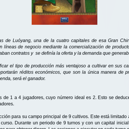
s de Luóyang, una de la cuatro capitales de esa Gran Chin
 líneas de negocio mediante la comercialización de productos
aban contratos y se definía la oferta y la demanda que generab
ficar el tipo de producción más ventajoso a cultivar en sus 
portarán réditos económicos, que son la única manera de p
senda, será el ganador.
s de 1 a 4 jugadores, cuyo número ideal es 2. Esto se deduce
gadores.
ducción para su campo principal de 9 cultivos. Este está limitad
curso. Durante un periodo de 9 turnos y con un capital inici