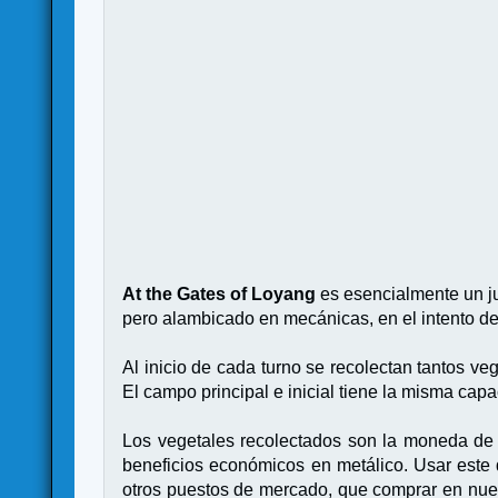
At the Gates of Loyang
es esencialmente un ju
pero alambicado en mecánicas, en el intento de
Al inicio de cada turno se recolectan tantos 
El campo principal e inicial tiene la misma cap
Los vegetales recolectados son la moneda de 
beneficios económicos en metálico. Usar este d
otros puestos de mercado, que comprar en nues