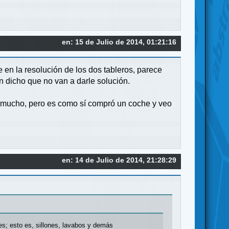
en: 15 de Julio de 2014, 01:21:16
e en la resolución de los dos tableros, parece
n dicho que no van a darle solución.
to mucho, pero es como sí compró un coche y veo
en: 14 de Julio de 2014, 21:28:29
es; esto es, sillones, lavabos y demás