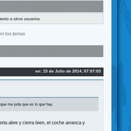
ento a otros usuarios.
en los temas
en: 15 de Julio de 2014, 07:07:03
 que me joda que es lo que hay.
erta abre y cierra bien, el coche arranca y