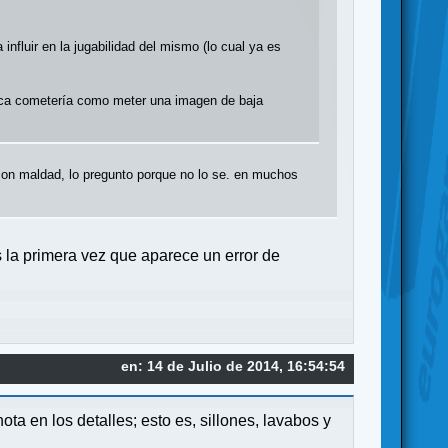
fluir en la jugabilidad del mismo (lo cual ya es
nunca cometería como meter una imagen de baja
 con maldad, lo pregunto porque no lo se. en muchos
s la primera vez que aparece un error de
en: 14 de Julio de 2014, 16:54:54
ta en los detalles; esto es, sillones, lavabos y