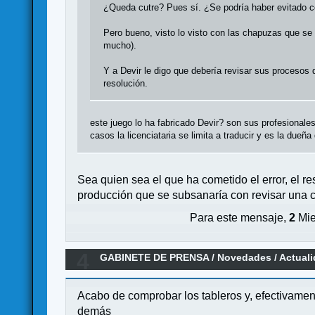
¿Queda cutre? Pues sí. ¿Se podría haber evitado c
Pero bueno, visto lo visto con las chapuzas que se 
mucho).
Y a Devir le digo que debería revisar sus procesos
resolución.
este juego lo ha fabricado Devir? son sus profesional
casos la licenciataria se limita a traducir y es la dueñ
Sea quien sea el que ha cometido el error, el r
producción que se subsanaría con revisar una co
Para este mensaje,
2
Mie
4
GABINETE DE PRENSA
/
Novedades / Actual
Acabo de comprobar los tableros y, efectivamente
demás