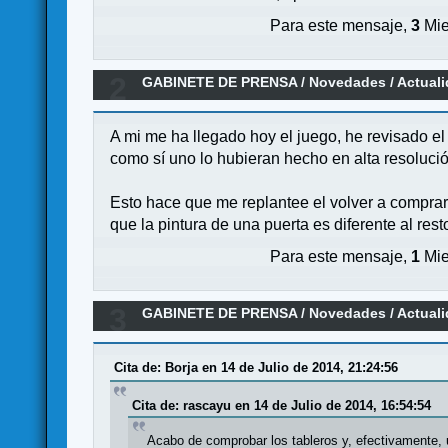
Para este mensaje,
3
Mie
2
GABINETE DE PRENSA
/
Novedades / Actual
A mi me ha llegado hoy el juego, he revisado el 
como sí uno lo hubieran hecho en alta resolució
Esto hace que me replantee el volver a comprar
que la pintura de una puerta es diferente al re
Para este mensaje,
1
Mie
3
GABINETE DE PRENSA
/
Novedades / Actual
Cita de: Borja en 14 de Julio de 2014, 21:24:56
Cita de: rascayu en 14 de Julio de 2014, 16:54:54
Acabo de comprobar los tableros y, efectivamente, u