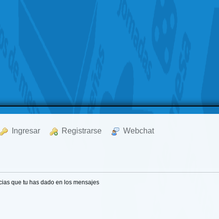
  Ingresar
  Registrarse
  Webchat
cias que tu has dado en los mensajes