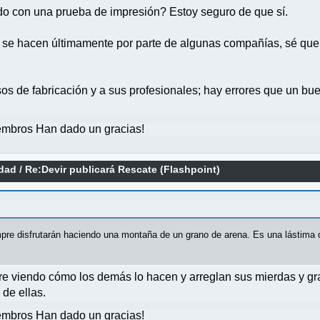
do con una prueba de impresión? Estoy seguro de que sí.
 se hacen últimamente por parte de algunas compañías, sé que a
esos de fabricación y a sus profesionales; hay errores que un 
mbros Han dado un gracias!
idad
/
Re:Devir publicará Rescate (Flashpoint)
re disfrutarán haciendo una montaña de un grano de arena. Es una lástima q
e viendo cómo los demás lo hacen y arreglan sus mierdas y gra
de ellas.
mbros Han dado un gracias!