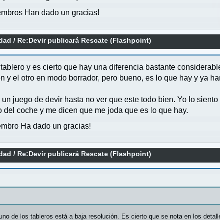
mbros Han dado un gracias!
idad
/
Re:Devir publicará Rescate (Flashpoint)
tablero y es cierto que hay una diferencia bastante considerabl
n y el otro en modo borrador, pero bueno, es lo que hay y ya ha
 un juego de devir hasta no ver que este todo bien. Yo lo sien
sto del coche y me dicen que me joda que es lo que hay.
mbro Ha dado un gracias!
idad
/
Re:Devir publicará Rescate (Flashpoint)
no de los tableros está a baja resolución. Es cierto que se nota en los detall