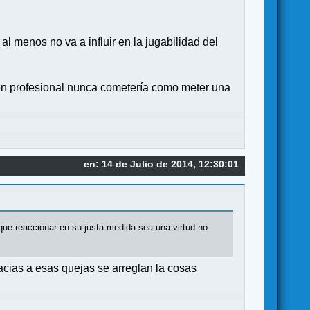
l menos no va a influir en la jugabilidad del
buen profesional nunca cometería como meter una
en: 14 de Julio de 2014, 12:30:01
ue reaccionar en su justa medida sea una virtud no
cias a esas quejas se arreglan la cosas