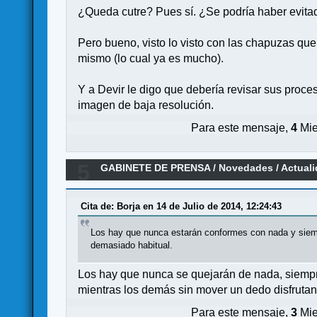
¿Queda cutre? Pues sí. ¿Se podría haber evita
Pero bueno, visto lo visto con las chapuzas que
mismo (lo cual ya es mucho).
Y a Devir le digo que debería revisar sus proc
imagen de baja resolución.
Para este mensaje,
4
Mie
5
GABINETE DE PRENSA
/
Novedades / Actual
Cita de: Borja en 14 de Julio de 2014, 12:24:43
Los hay que nunca estarán conformes con nada y siemp
demasiado habitual.
Los hay que nunca se quejarán de nada, siempr
mientras los demás sin mover un dedo disfrutan 
Para este mensaje,
3
Mie