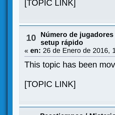
[TOPIC LINK]
Número de jugadores
10
setup rápido
«
en:
26 de Enero de 2016, 
This topic has been mo
[TOPIC LINK]