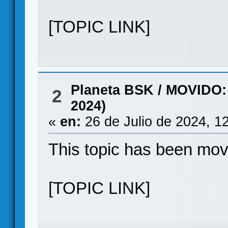
[TOPIC LINK]
Planeta BSK
/
MOVIDO: A
2
2024)
«
en:
26 de Julio de 2024, 1
This topic has been mo
[TOPIC LINK]