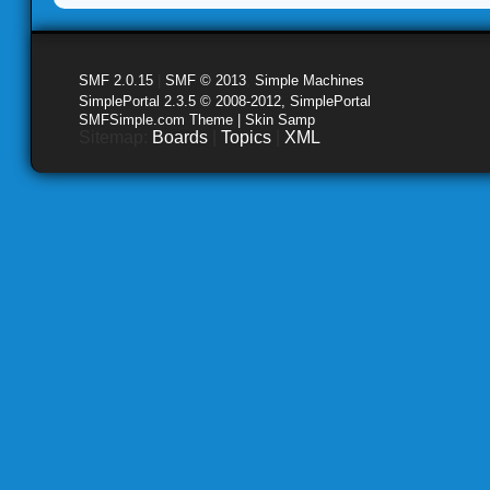
SMF 2.0.15
|
SMF © 2013
,
Simple Machines
SimplePortal 2.3.5 © 2008-2012, SimplePortal
SMFSimple.com Theme | Skin Samp
Sitemap:
Boards
|
Topics
|
XML