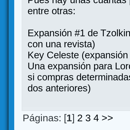
entre otras:
Expansión #1 de Tzolkin
con una revista)
Key Celeste (expansión
Una expansión para Lo
si compras determinadas
dos anteriores)
Páginas: [
1
]
2
3
4
>>