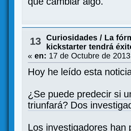
que cambiar algo.
Curiosidades
/
La fór
13
kickstarter tendrá éxit
«
en:
17 de Octubre de 2013
Hoy he leído esta notic
¿Se puede predecir si 
triunfará? Dos investiga
Los investigadores han p