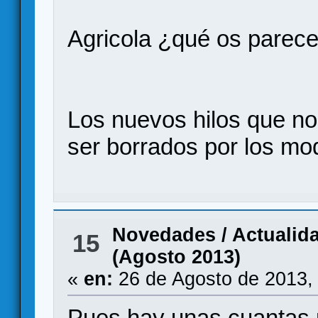
Agricola ¿qué os parec
Los nuevos hilos que no
ser borrados por los mo
Novedades / Actualid
15
(Agosto 2013)
«
en:
26 de Agosto de 2013,
Pues hay unas cuantas