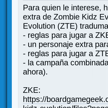
Para quien le interese, h
extra de Zombie Kidz E
Evolution (ZTE) tradum
- reglas para jugar a Z
- un personaje extra pa
- reglas para jugar a Z
- la campaña combinada
ahora).
ZKE:
https://boardgamegeek