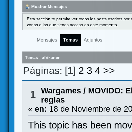
Mostrar Mensajes
Esta sección te permite ver todos los posts escritos por
zonas a las que tienes acceso en este momento.
Mensajes
Temas
Adjuntos
Temas - afrikaner
Páginas: [
1
]
2
3
4
>>
Wargames
/
MOVIDO: El 
1
reglas
«
en:
18 de Noviembre de 20
This topic has been mo