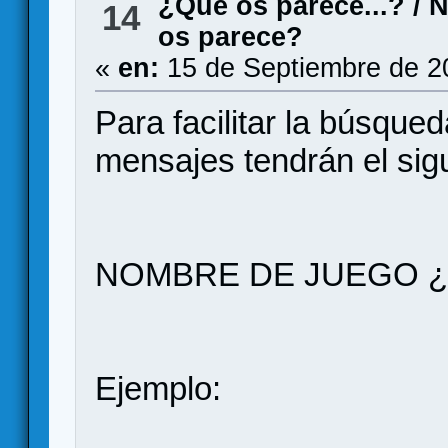
¿Qué os parece...?
/
N
14
os parece?
«
en:
15 de Septiembre de 2
Para facilitar la búsque
mensajes tendrán el sig
NOMBRE DE JUEGO ¿q
Ejemplo: