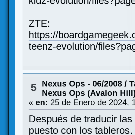
kidz-evolution/files?pa
ZTE:
https://boardgamegeek
teenz-evolution/files?
Nexus Ops - 06/2008
/
T
5
Nexus Ops (Avalon Hill
«
en:
25 de Enero de 2024, 
Después de traducir las
puesto con los tableros.