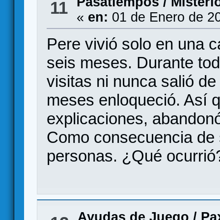
Pasatiempos
/
Misterio
11
«
en:
01 de Enero de 20
Pere vivió solo en una 
seis meses. Durante tod
visitas ni nunca salió de 
meses enloqueció. Así 
explicaciones, abandonó
Como consecuencia de 
personas. ¿Qué ocurrió
Ayudas de Juego
/
Pa