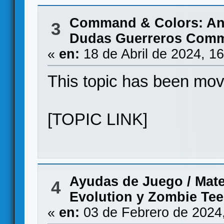
Command & Colors: Anc
3
Dudas Guerreros Com
«
en:
18 de Abril de 2024, 1
This topic has been mo
[TOPIC LINK]
Ayudas de Juego
/
Mate
4
Evolution y Zombie Tee
«
en:
03 de Febrero de 2024