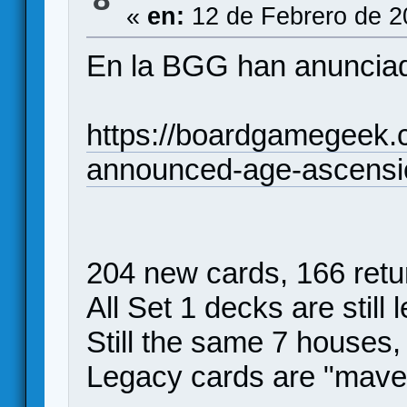
«
en:
12 de Febrero de 2
En la BGG han anunciad
https://boardgamegeek.
announced-age-ascensi
204 new cards, 166 retu
All Set 1 decks are still 
Still the same 7 house
Legacy cards are "maver