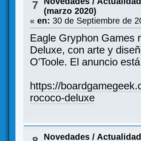
Novedades / Actualida
7
(marzo 2020)
«
en:
30 de Septiembre de 2
Eagle Gryphon Games re
Deluxe, con arte y diseñ
O'Toole. El anuncio est
https://boardgamegeek
rococo-deluxe
Novedades / Actualida
8