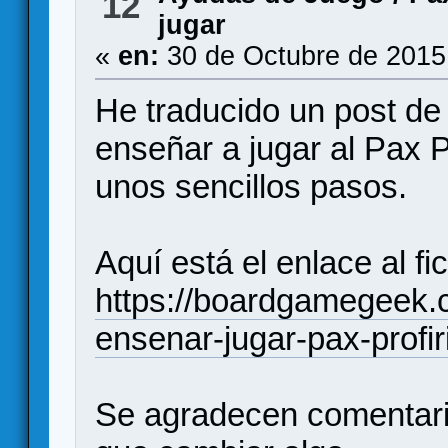
12
jugar
«
en:
30 de Octubre de 2015
He traducido un post d
enseñar a jugar al Pax P
unos sencillos pasos.
Aquí está el enlace al fi
https://boardgamegeek.
ensenar-jugar-pax-profir
Se agradecen comentario