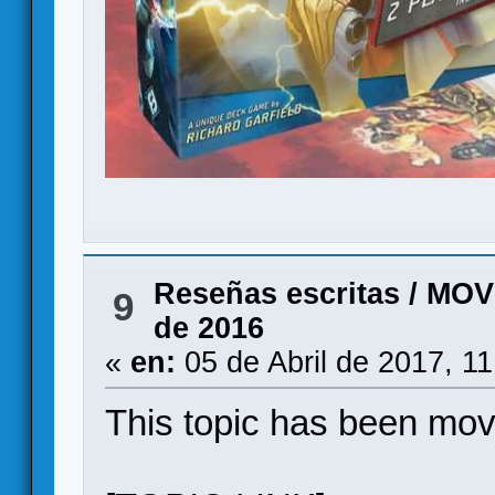
Reseñas escritas
/
MOVI
9
de 2016
«
en:
05 de Abril de 2017, 1
This topic has been mo