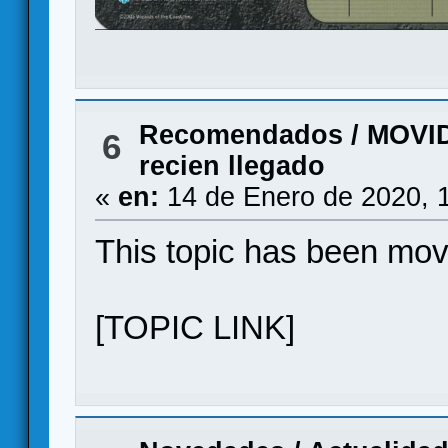
Recomendados
/
MOVID
6
recien llegado
«
en:
14 de Enero de 2020, 
This topic has been mo
[TOPIC LINK]