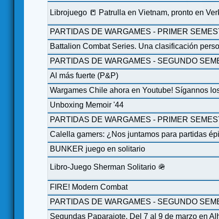
Librojuego 📒 Patrulla en Vietnam, pronto en Ve
PARTIDAS DE WARGAMES - PRIMER SEMES
Battalion Combat Series. Una clasificación perso
PARTIDAS DE WARGAMES - SEGUNDO SEME
Al más fuerte (P&P)
Wargames Chile ahora en Youtube! Sígannos lo
Unboxing Memoir '44
PARTIDAS DE WARGAMES - PRIMER SEMES
Calella gamers: ¿Nos juntamos para partidas ép
BUNKER juego en solitario
Libro-Juego Sherman Solitario 🪖
FIRE! Modern Combat
PARTIDAS DE WARGAMES - SEGUNDO SEME
Segundas Paparajote. Del 7 al 9 de marzo en A