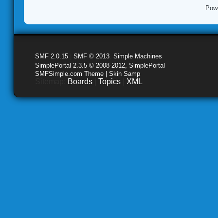
Pow
SMF 2.0.15
|
SMF © 2013
,
Simple Machines
SimplePortal 2.3.5 © 2008-2012, SimplePortal
SMFSimple.com Theme | Skin Samp
Sitemap:
Boards
|
Topics
|
XML