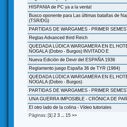
HISPANIA de PC ya a la venta!
Busco oponente para Las últimas batallas de N
(TSR/DG)
PARTIDAS DE WARGAMES - PRIMER SEMES
Reglas Advanced third Reich
QUEDADA LÚDICA WARGAMERA EN EL HOTE
NOGALA (Dobro - Burgos) INVITADO E
Nueva Edición de Devir del ESPAÑA 1936
Reglamento juego España 36 de TYR (1984)
QUEDADA LÚDICA WARGAMERA EN EL HOTE
NOGALA (Dobro - Burgos)
PARTIDAS DE WARGAMES - PRIMER SEMES
UNA GUERRA IMPOSIBLE - CRÓNICA DE PARTI
El otro lado de la colina - Vídeo tutoriales
Páginas: [
1
]
2
3
...
15
>>