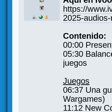
https://www.i
2025-audios
Contenido:
00:00 Presen
05:30 Balance
juegos
Juegos
06:37 Una gu
Wargames)
11:12 New Co