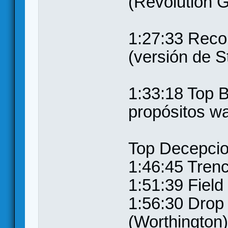
(Revolution 
1:27:33 Reco
(versión de 
1:33:18 Top B
propósitos w
Top Decepci
1:46:45 Tre
1:51:39 Fie
1:56:30 Drop
(Worthington)