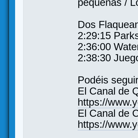
pequeñas / Lo
Dos Flaquean
2:29:15 Park
2:36:00 Wate
2:38:30 Jueg
Podéis segui
El Canal de 
https://www.
El Canal de 
https://www