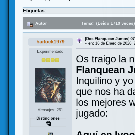
Etiquetas:
Autor
Tema: (Leído 1719 veces
[Dos Flanquean Juntos] 07
harlock1979
«
en:
16 de Enero de 2026, 
Experimentado
Os traigo la
Flanquean J
Inquilino y y
que nos ha d
los mejores 
Mensajes: 261
jugado:
Distinciones
Aquí en Ivo