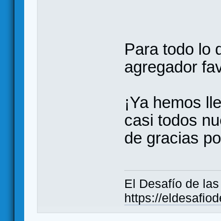
Para todo lo
agregador fa
¡Ya hemos ll
casi todos nu
de gracias po
El Desafío de la
https://eldesafio