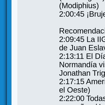
(Modiphius)
2:00:45 ¡Bruj
Recomendac
2:09:45 La I
de Juan Esla
2:13:11 El Dí
Normandía vi
Jonathan Tri
2:17:15 Amer
el Oeste)
2:22:00 Todas