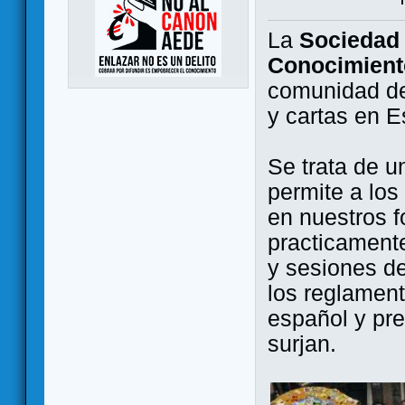
La
Sociedad 
Conocimient
comunidad de
y cartas en 
Se trata de u
permite a los
en nuestros f
practicamente
y sesiones d
los reglament
español y pr
surjan.