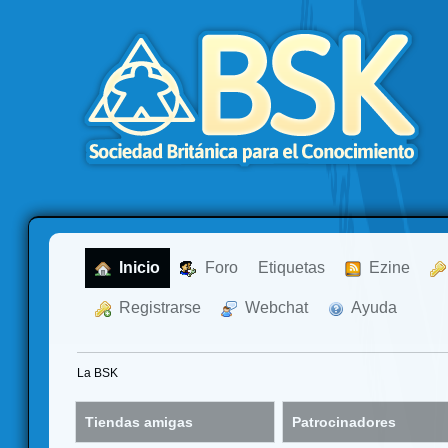
  Inicio
  Foro
Etiquetas
  Ezine
  Registrarse
  Webchat
  Ayuda
La BSK
Tiendas amigas
Patrocinadores