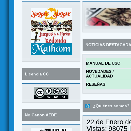
NOTICIAS DESTACAD
MANUAL DE USO
NOVEDADES /
Licencia CC
ACTUALIDAD
RESEÑAS
¿Quiénes somos?
No Canon AEDE
22 de Enero d
Vistas: 98075 