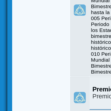
Mundial 
Bimestre
hasta la
005 Peri
Periodo 
los Est
bimestre
históric
históric
010 Peri
Mundial 
Bimestr
Bimestr
Premi
Premi