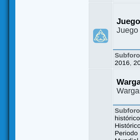
Juego
Juego
Subfor
2016
,
2
Warg
Warga
Subfor
históric
Históric
Periodo 