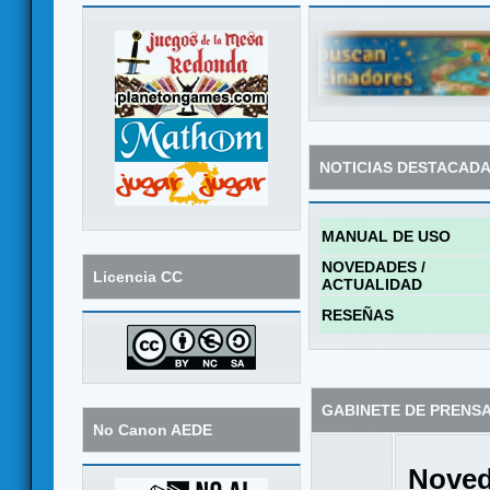
NOTICIAS DESTACAD
MANUAL DE USO
NOVEDADES /
Licencia CC
ACTUALIDAD
RESEÑAS
GABINETE DE PRENS
No Canon AEDE
Noved