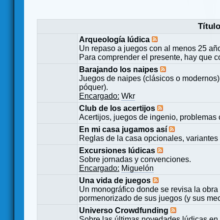
Títul
Arqueología lúdica
Un repaso a juegos con al menos 25 añ
Para comprender el presente, hay que c
Barajando los naipes
Juegos de naipes (clásicos o modernos) 
póquer).
Encargado:
Wkr
Club de los acertijos
Acertijos, juegos de ingenio, problemas 
En mi casa jugamos así
Reglas de la casa opcionales, variantes 
Excursiones lúdicas
Sobre jornadas y convenciones.
Encargado:
Miguelón
Una vida de juegos
Un monográfico donde se revisa la obra 
pormenorizado de sus juegos (y sus mecá
Universo Crowdfunding
Sobre las últimas novedades lúdicas en 