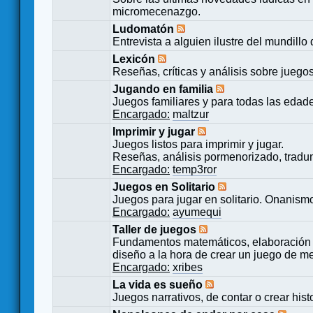
micromecenazgo.
Ludomatón
Entrevista a alguien ilustre del mundillo
Lexicón
Reseñas, críticas y análisis sobre juego
Jugando en familia
Juegos familiares y para todas las edad
Encargado:
maltzur
Imprimir y jugar
Juegos listos para imprimir y jugar.
Reseñas, análisis pormenorizado, tradu
Encargado:
temp3ror
Juegos en Solitario
Juegos para jugar en solitario. Onanismo
Encargado:
ayumequi
Taller de juegos
Fundamentos matemáticos, elaboración 
diseño a la hora de crear un juego de m
Encargado:
xribes
La vida es sueño
Juegos narrativos, de contar o crear hist