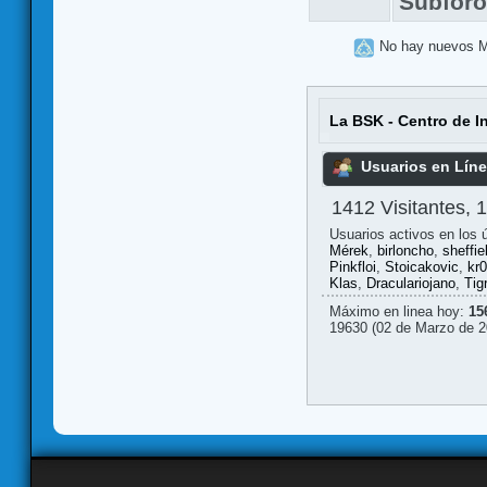
Subfor
No hay nuevos 
La BSK - Centro de I
Usuarios en Lín
1412 Visitantes, 1
Usuarios activos en los 
Mérek
,
birloncho
,
sheffie
Pinkfloi
,
Stoicakovic
,
kr
Klas
,
Draculariojano
,
Tig
Máximo en linea hoy:
15
19630 (02 de Marzo de 2