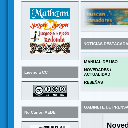
NOTICIAS DESTACAD
MANUAL DE USO
NOVEDADES /
Licencia CC
ACTUALIDAD
RESEÑAS
GABINETE DE PRENS
No Canon AEDE
Noved