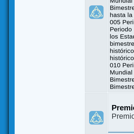
Mundial 
Bimestre
hasta la
005 Peri
Periodo 
los Est
bimestre
históric
históric
010 Peri
Mundial 
Bimestr
Bimestr
Premi
Premi