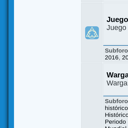
Juego
Juego
Subfor
2016
,
2
Warg
Warga
Subfor
históric
Históric
Periodo 