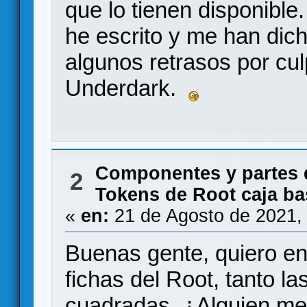
que lo tienen disponibl
he escrito y me han dic
algunos retrasos por cul
Underdark.
Componentes y partes 
2
Tokens de Root caja ba
«
en:
21 de Agosto de 2021,
Buenas gente, quiero en
fichas del Root, tanto l
cuadradas. ¿Alguien me