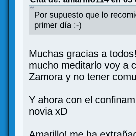
Por supuesto que lo recomi
primer día :-)
Muchas gracias a todos
mucho meditarlo voy a c
Zamora y no tener comun
Y ahora con el confinami
novia xD
Amarillo! me ha extrañad