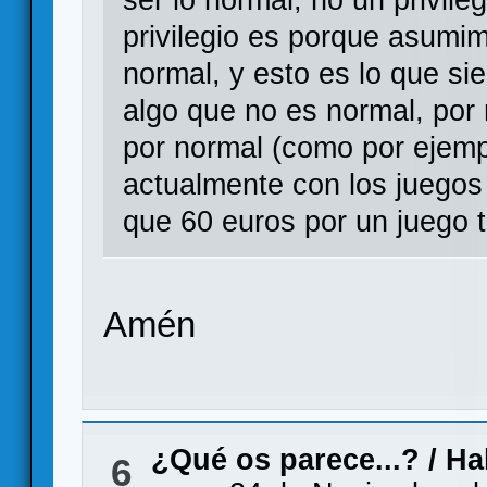
ser lo normal, no un privil
privilegio es porque asumim
normal, y esto es lo que s
algo que no es normal, por
por normal (como por ejemp
actualmente con los juego
que 60 euros por un juego 
Amén
¿Qué os parece...?
/
Ha
6