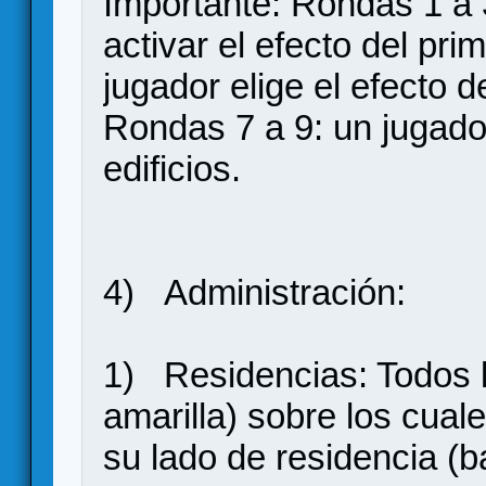
Importante: Rondas 1 a 
activar el efecto del pri
jugador elige el efecto d
Rondas 7 a 9: un jugador
edificios.
4) Administración:
1) Residencias: Todos lo
amarilla) sobre los cual
su lado de residencia (b