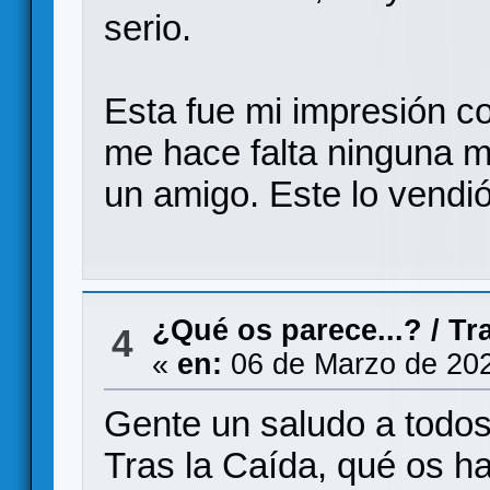
serio.
Esta fue mi impresión c
me hace falta ninguna m
un amigo. Este lo vendió
¿Qué os parece...?
/
Tr
4
«
en:
06 de Marzo de 202
Gente un saludo a todos
Tras la Caída, qué os h