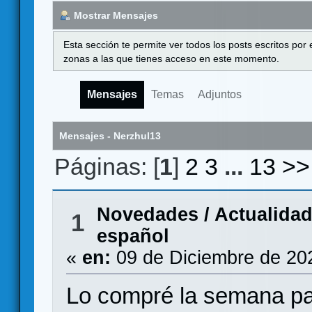
Mostrar Mensajes
Esta sección te permite ver todos los posts escritos por
zonas a las que tienes acceso en este momento.
Mensajes
Temas
Adjuntos
Mensajes - Nerzhul13
Páginas: [
1
]
2
3
...
13
>>
Novedades / Actualida
1
español
«
en:
09 de Diciembre de 20
Lo compré la semana pa