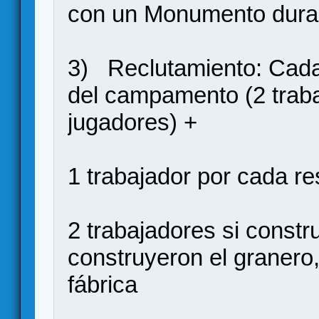
con un Monumento duran
3) Reclutamiento: Cada
del campamento (2 traba
jugadores) +
1 trabajador por cada r
2 trabajadores si constru
construyeron el granero,
fábrica