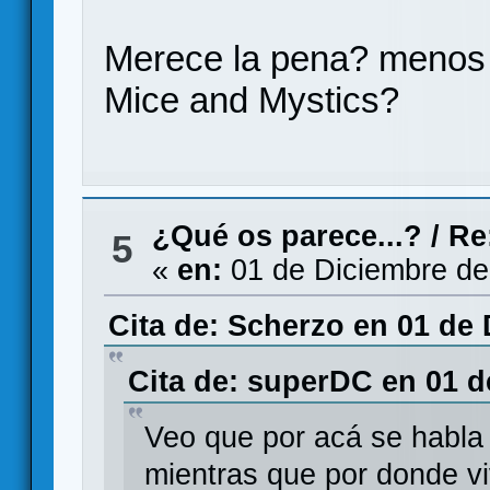
Merece la pena? menos 
Mice and Mystics?
¿Qué os parece...?
/
Re
5
«
en:
01 de Diciembre de
Cita de: Scherzo en 01 de 
Cita de: superDC en 01 d
Veo que por acá se habla 
mientras que por donde v