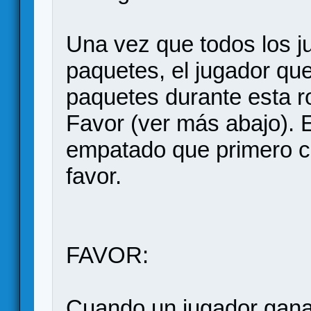
Una vez que todos los 
paquetes, el jugador qu
paquetes durante esta 
Favor (ver más abajo). 
empatado que primero co
favor.
FAVOR:
Cuando un jugador gana