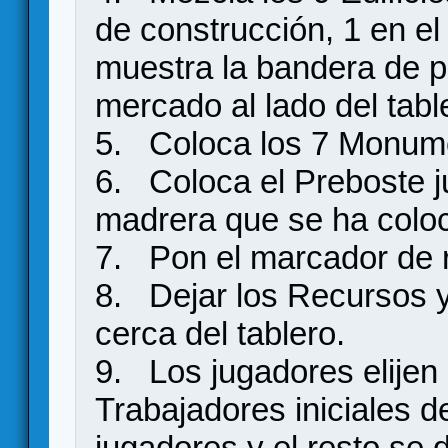
de construcción, 1 en el
muestra la bandera de p
mercado al lado del tabl
5. Coloca los 7 Monumen
6. Coloca el Preboste ju
madrera que se ha colo
7. Pon el marcador de r
8. Dejar los Recursos y
cerca del tablero.
9. Los jugadores elijen 
Trabajadores iniciales 
jugadores y el resto se