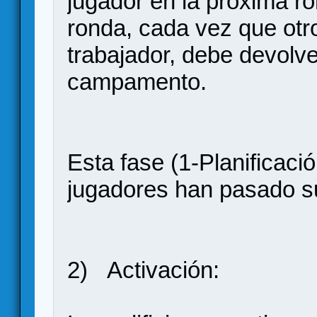
jugador en la próxima ro
ronda, cada vez que otro
trabajador, debe devolve
campamento.
Esta fase (1-Planificació
jugadores han pasado su
2) Activación: