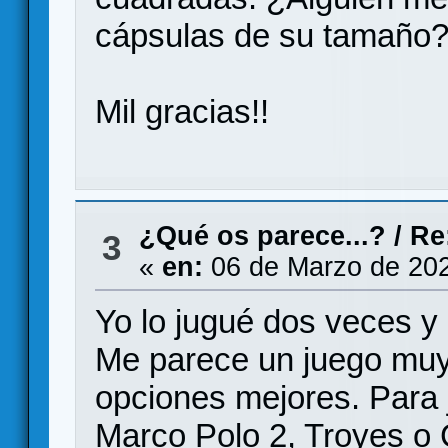
cápsulas de su tamaño
Mil gracias!!
¿Qué os parece...?
/
Re
3
«
en:
06 de Marzo de 202
Yo lo jugué dos veces y 
Me parece un juego muy
opciones mejores. Para 
Marco Polo 2, Troyes o 