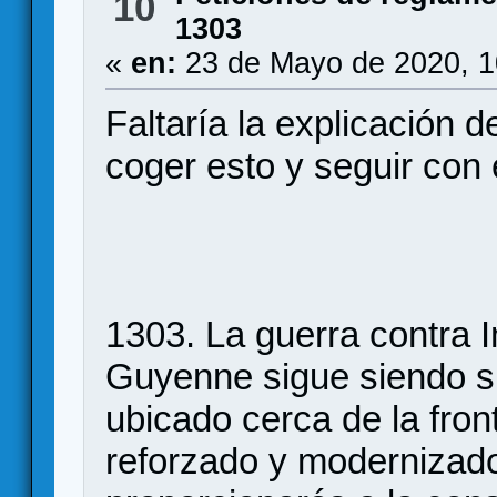
10
1303
«
en:
23 de Mayo de 2020, 1
Faltaría la explicación 
coger esto y seguir con 
1303. La guerra contra I
Guyenne sigue siendo su
ubicado cerca de la front
reforzado y modernizad