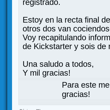
registrado.
Estoy en la recta final d
otros dos van cociendose
Voy recapitulando infor
de Kickstarter y sois d
Una saludo a todos,
Y mil gracias!
Para este me
gracias!