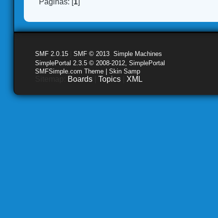
Páginas: [
1
]
SMF 2.0.15
|
SMF © 2013
,
Simple Machines
SimplePortal 2.3.5 © 2008-2012, SimplePortal
SMFSimple.com Theme | Skin Samp
Sitemap:
Boards
|
Topics
|
XML