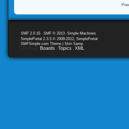
Pow
SMF 2.0.15
|
SMF © 2013
,
Simple Machines
SimplePortal 2.3.5 © 2008-2012, SimplePortal
SMFSimple.com Theme | Skin Samp
Sitemap:
Boards
|
Topics
|
XML