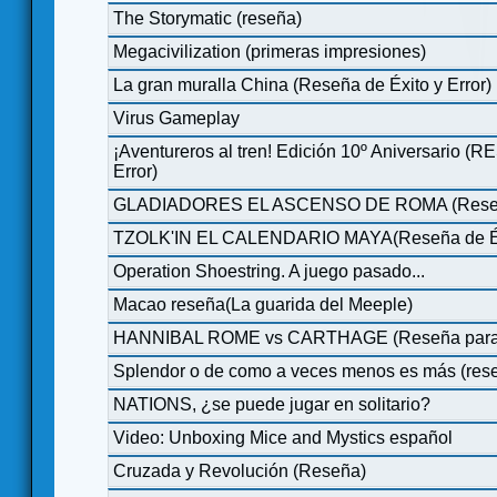
The Storymatic (reseña)
Megacivilization (primeras impresiones)
La gran muralla China (Reseña de Éxito y Error)
Virus Gameplay
¡Aventureros al tren! Edición 10º Aniversario (
Error)
GLADIADORES EL ASCENSO DE ROMA (Reseña d
TZOLK'IN EL CALENDARIO MAYA(Reseña de Éxi
Operation Shoestring. A juego pasado...
Macao reseña(La guarida del Meeple)
HANNIBAL ROME vs CARTHAGE (Reseña para j
Splendor o de como a veces menos es más (res
NATIONS, ¿se puede jugar en solitario?
Video: Unboxing Mice and Mystics español
Cruzada y Revolución (Reseña)