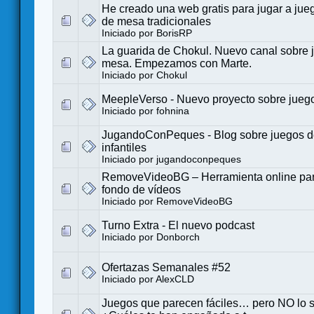
He creado una web gratis para jugar a jueg
de mesa tradicionales
Iniciado por
BorisRP
La guarida de Chokul. Nuevo canal sobre 
mesa. Empezamos con Marte.
Iniciado por
Chokul
MeepleVerso - Nuevo proyecto sobre jueg
Iniciado por
fohnina
JugandoConPeques - Blog sobre juegos 
infantiles
Iniciado por
jugandoconpeques
RemoveVideoBG – Herramienta online para
fondo de vídeos
Iniciado por
RemoveVideoBG
Turno Extra - El nuevo podcast
Iniciado por
Donborch
Ofertazas Semanales #52
Iniciado por
AlexCLD
Juegos que parecen fáciles… pero NO lo 