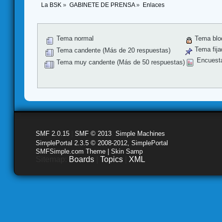
La BSK
»
GABINETE DE PRENSA
»
Enlaces
Tema normal
Tema blo
Tema fija
Tema candente (Más de 20 respuestas)
Encuest
Tema muy candente (Más de 50 respuestas)
SMF 2.0.15
|
SMF © 2013
,
Simple Machines
SimplePortal 2.3.5 © 2008-2012, SimplePortal
SMFSimple.com Theme | Skin Samp
Sitemap:
Boards
|
Topics
|
XML