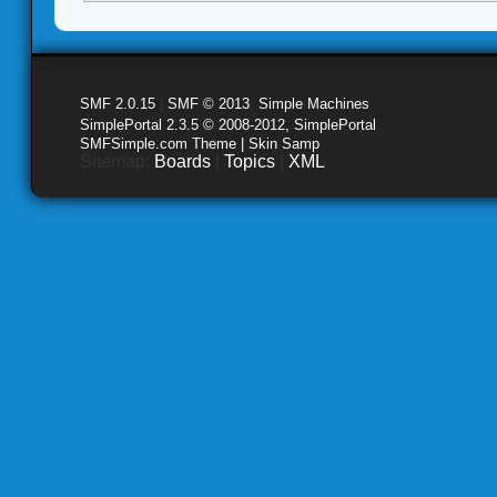
SMF 2.0.15
|
SMF © 2013
,
Simple Machines
SimplePortal 2.3.5 © 2008-2012, SimplePortal
SMFSimple.com Theme | Skin Samp
Sitemap:
Boards
|
Topics
|
XML