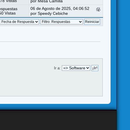
78 Vistas
por
Mesa Camilla
06 de Agosto de 2025, 04:06:52
espuestas
0 Vistas
por
Speedy Cebiche
Ir a: