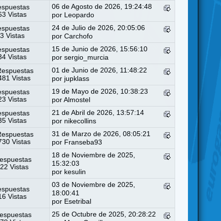
06 de Agosto de 2026, 19:24:48
espuestas
3 Vistas
por
Leopardo
24 de Julio de 2026, 20:05:06
espuestas
3 Vistas
por
Carchofo
15 de Junio de 2026, 15:56:10
espuestas
4 Vistas
por
sergio_murcia
01 de Junio de 2026, 11:48:22
Respuestas
81 Vistas
por
jupklass
19 de Mayo de 2026, 10:38:23
espuestas
3 Vistas
por
Almostel
21 de Abril de 2026, 13:57:14
espuestas
5 Vistas
por
nikecollins
31 de Marzo de 2026, 08:05:21
Respuestas
30 Vistas
por
Franseba93
18 de Noviembre de 2025,
espuestas
15:32:03
22 Vistas
por
kesulin
03 de Noviembre de 2025,
espuestas
18:00:41
6 Vistas
por
Esetribal
25 de Octubre de 2025, 20:28:22
espuestas