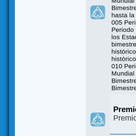
Mundial 
Bimestre
hasta la
005 Peri
Periodo 
los Est
bimestre
históric
históric
010 Peri
Mundial 
Bimestr
Bimestr
Premi
Premi