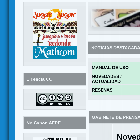
NOTICIAS DESTACAD
MANUAL DE USO
NOVEDADES /
Licencia CC
ACTUALIDAD
RESEÑAS
GABINETE DE PRENS
No Canon AEDE
Noved