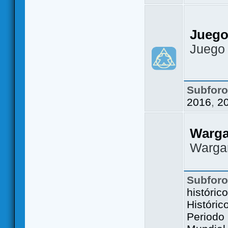
Juego
Juego
Subfor
2016
,
2
Warg
Warga
Subfor
históric
Históric
Periodo 