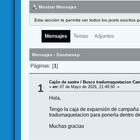
Mostrar Mensajes
Esta sección te permite ver todos los posts escritos
Mensajes
Temas
Adjuntos
Mensajes - Dandaresp
Páginas: [
1
]
Cajón de sastre
/
Busco tradumaquetacion Cam
1
«
en:
07 de Mayo de 2026, 21:49:50 »
Hola,
Tengo la caja de expansión de campaña d
tradumaquetacion para ponerla dentro de
Muchas gracias