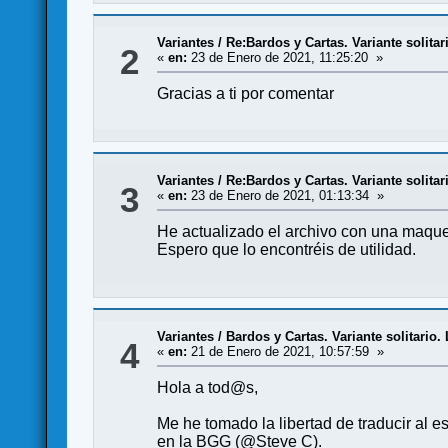
Variantes
/
Re:Bardos y Cartas. Variante solita
2
«
en:
23 de Enero de 2021, 11:25:20 »
Gracias a ti por comentar
Variantes
/
Re:Bardos y Cartas. Variante solita
3
«
en:
23 de Enero de 2021, 01:13:34 »
He actualizado el archivo con una maque
Espero que lo encontréis de utilidad.
Variantes
/
Bardos y Cartas. Variante solitario
4
«
en:
21 de Enero de 2021, 10:57:59 »
Hola a tod@s,
Me he tomado la libertad de traducir a
en la BGG (@Steve C).