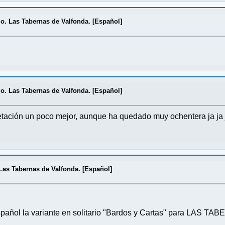
rio. Las Tabernas de Valfonda. [Español]
rio. Las Tabernas de Valfonda. [Español]
tación un poco mejor, aunque ha quedado muy ochentera ja ja 
. Las Tabernas de Valfonda. [Español]
l español la variante en solitario "Bardos y Cartas" para LA