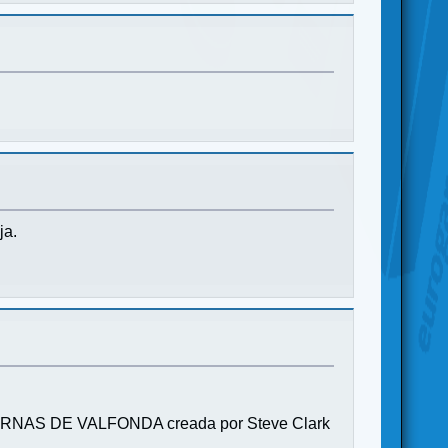
ja.
S TABERNAS DE VALFONDA creada por Steve Clark