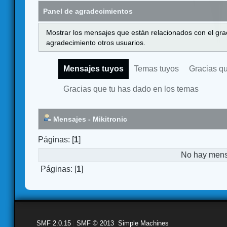
Panel de agradecimientos
Mostrar los mensajes que están relacionados con el gra
agradecimiento otros usuarios.
Mensajes tuyos
Temas tuyos
Gracias q
Gracias que tu has dado en los temas
Mensajes - Mikitronic
Páginas: [
1
]
No hay mensa
Páginas: [
1
]
SMF 2.0.15
|
SMF © 2013
,
Simple Machines