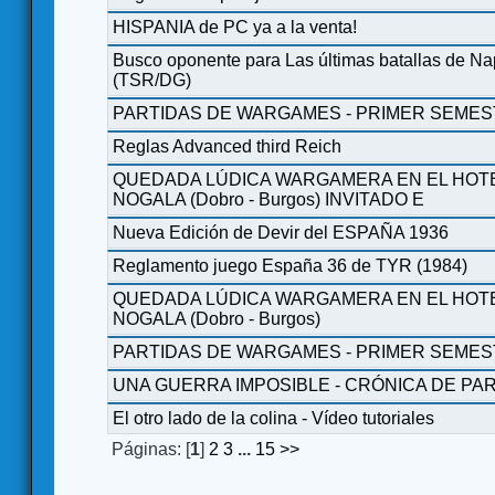
HISPANIA de PC ya a la venta!
Busco oponente para Las últimas batallas de N
(TSR/DG)
PARTIDAS DE WARGAMES - PRIMER SEMES
Reglas Advanced third Reich
QUEDADA LÚDICA WARGAMERA EN EL HOTE
NOGALA (Dobro - Burgos) INVITADO E
Nueva Edición de Devir del ESPAÑA 1936
Reglamento juego España 36 de TYR (1984)
QUEDADA LÚDICA WARGAMERA EN EL HOTE
NOGALA (Dobro - Burgos)
PARTIDAS DE WARGAMES - PRIMER SEMES
UNA GUERRA IMPOSIBLE - CRÓNICA DE PARTI
El otro lado de la colina - Vídeo tutoriales
Páginas: [
1
]
2
3
...
15
>>