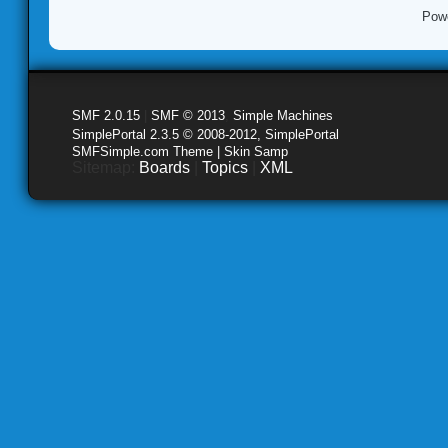
Pow
SMF 2.0.15
|
SMF © 2013
,
Simple Machines
SimplePortal 2.3.5 © 2008-2012, SimplePortal
SMFSimple.com Theme | Skin Samp
Sitemap:
Boards
|
Topics
|
XML