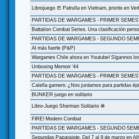
Librojuego 📒 Patrulla en Vietnam, pronto en Ve
PARTIDAS DE WARGAMES - PRIMER SEMES
Battalion Combat Series. Una clasificación perso
PARTIDAS DE WARGAMES - SEGUNDO SEME
Al más fuerte (P&P)
Wargames Chile ahora en Youtube! Sígannos lo
Unboxing Memoir '44
PARTIDAS DE WARGAMES - PRIMER SEMES
Calella gamers: ¿Nos juntamos para partidas ép
BUNKER juego en solitario
Libro-Juego Sherman Solitario 🪖
FIRE! Modern Combat
PARTIDAS DE WARGAMES - SEGUNDO SEME
Segundas Paparajote. Del 7 al 9 de marzo en A