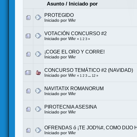
Asunto
/
Iniciado por
PROTEGIDO
Iniciado por
Wkr
VOTACIÓN CONCURSO #2
Iniciado por
Wkr
«
1
2
3
»
¡COGE EL ORO Y CORRE!
Iniciado por
Wkr
CONCURSO TEMÁTICO #2 (NAVIDAD)
Iniciado por
Wkr
«
1
2
3
...
12
»
NAVITATIX ROMANORUM
Iniciado por
Wkr
PIROTECNIA ASESINA
Iniciado por
Wkr
OFRENDAS ó ¡TE JOD%#, COMO DIJO
Iniciado por
Wkr