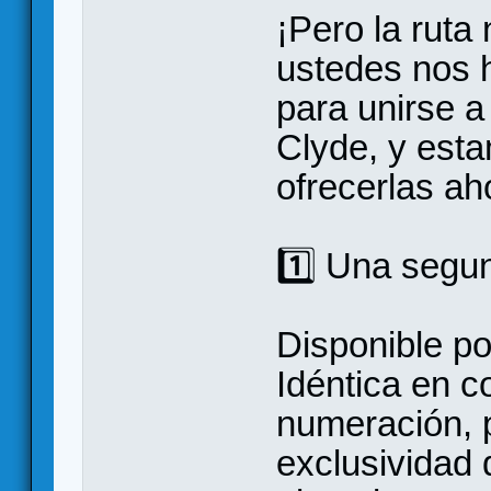
¡Pero la ruta
ustedes nos 
para unirse a
Clyde, y est
ofrecerlas a
1️⃣ Una segu
Disponible po
Idéntica en co
numeración, p
exclusividad 