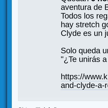
aventura de 
Todos los reg
hay stretch g
Clyde es un 
Solo queda un
"¿Te unirás a
https://www.k
and-clyde-a-