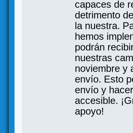
capaces de r
detrimento d
la nuestra. P
hemos implem
podrán recibi
nuestras cam
noviembre y a
envío. Esto p
envío y hace
accesible. ¡G
apoyo!