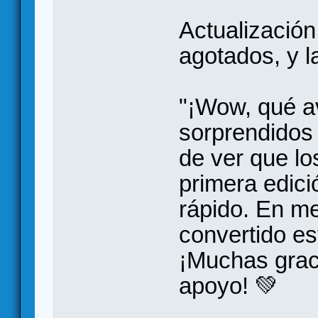
Actualización
agotados, y l
"¡Wow, qué a
sorprendidos 
de ver que lo
primera edici
rápido. En m
convertido es
¡Muchas grac
apoyo! 💚