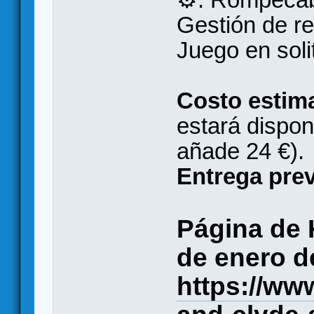
Gestión de re
Juego en solit
Costo estim
estará dispo
añade 24 €).
Entrega prev
Página de 
de enero d
https://ww