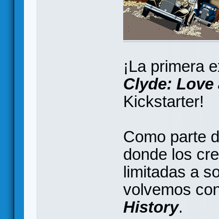
¡La primera 
Clyde: Love
Kickstarter!
Como parte de
donde los cr
limitadas a 
volvemos co
History
.