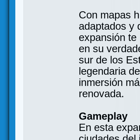
Con mapas hi
adaptados y d
expansión te 
en su verdade
sur de los Es
legendaria d
inmersión má
renovada.
Gameplay
En esta expan
ciudades del 