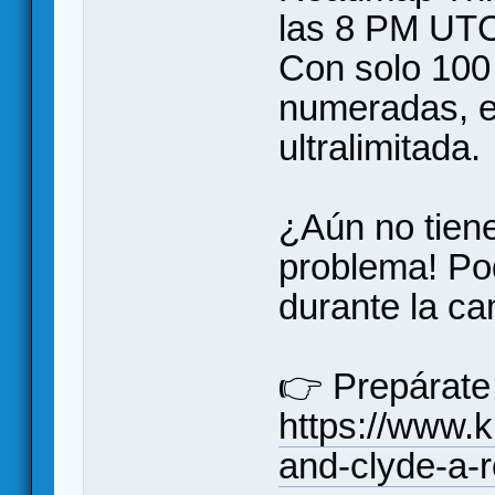
las 8 PM UT
Con solo 100 
numeradas, e
ultralimitada.
¿Aún no tien
problema! Pod
durante la ca
👉 Prepárate
https://www.k
and-clyde-a-