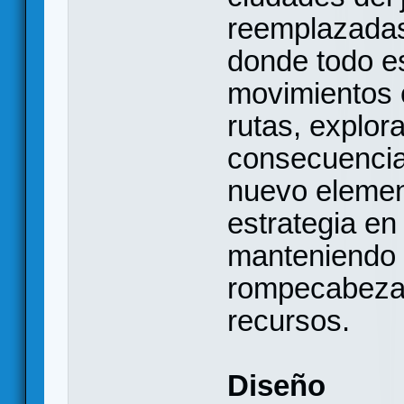
reemplazadas
donde todo es
movimientos c
rutas, explora
consecuencia
nuevo element
estrategia en 
manteniendo el
rompecabezas 
recursos.
Diseño