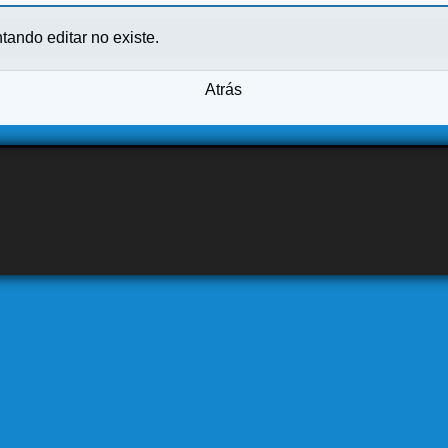
ntando editar no existe.
Atrás