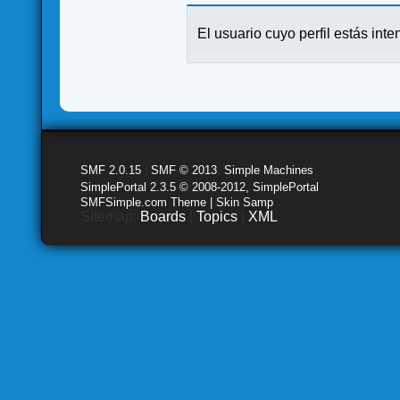
El usuario cuyo perfil estás inte
SMF 2.0.15
|
SMF © 2013
,
Simple Machines
SimplePortal 2.3.5 © 2008-2012, SimplePortal
SMFSimple.com Theme | Skin Samp
Sitemap:
Boards
|
Topics
|
XML