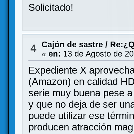
Solicitado!
Cajón de sastre
/
Re:¿Q
4
«
en:
13 de Agosto de 20
Expediente X aprovecha
(Amazon) en calidad HD
serie muy buena pese a 
y que no deja de ser una
puede utilizar ese térmi
producen atracción mag