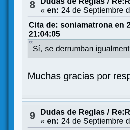
Dudas de Reglas
/
Re:R
8
«
en:
24 de Septiembre d
Cita de: soniamatrona en 
21:04:05
Sí, se derrumban igualmen
Muchas gracias por resp
Dudas de Reglas
/
Re:R
9
«
en:
24 de Septiembre d