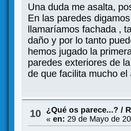
Una duda me asalta, pos
En las paredes digamos 
llamaríamos fachada , 
daño y por lo tanto pu
hemos jugado la primera 
paredes exteriores de l
de que facilita mucho el
¿Qué os parece...?
/
R
10
«
en:
29 de Mayo de 20