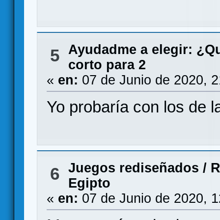
Ayudadme a elegir: ¿Q
5
corto para 2
«
en:
07 de Junio de 2020, 
Yo probaría con los de 
Juegos rediseñados
/
R
6
Egipto
«
en:
07 de Junio de 2020, 