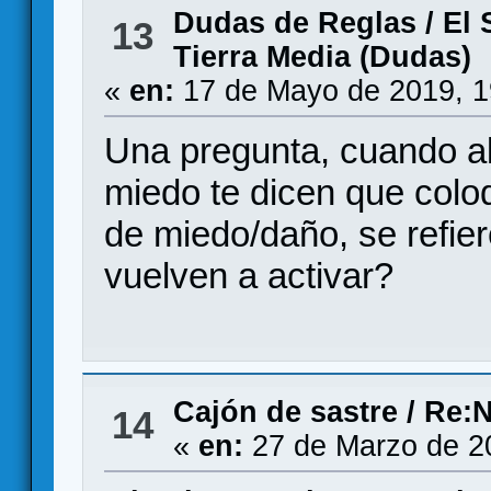
Dudas de Reglas
/
El 
13
Tierra Media (Dudas)
«
en:
17 de Mayo de 2019, 1
Una pregunta, cuando a
miedo te dicen que colo
de miedo/daño, se refier
vuelven a activar?
Cajón de sastre
/
Re:N
14
«
en:
27 de Marzo de 2