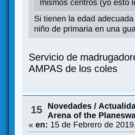
mismos centros (yo esto l
Si tienen la edad adecuada
niño de primaria en una gu
Servicio de madrugadore
AMPAS de los coles
Novedades / Actualid
15
Arena of the Planesw
«
en:
15 de Febrero de 2019