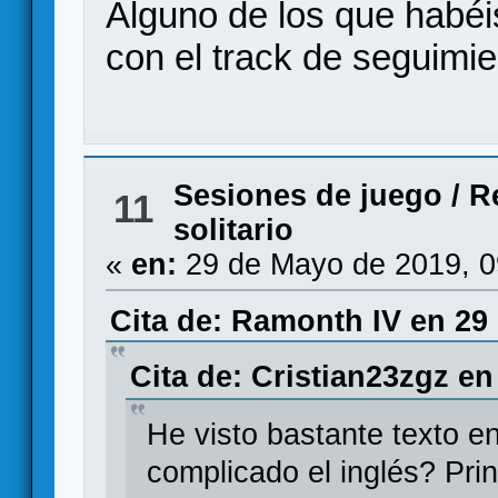
Alguno de los que habéi
con el track de seguimie
Sesiones de juego
/
R
11
solitario
«
en:
29 de Mayo de 2019, 0
Cita de: Ramonth IV en 29
Cita de: Cristian23zgz en
He visto bastante texto e
complicado el inglés? Pri