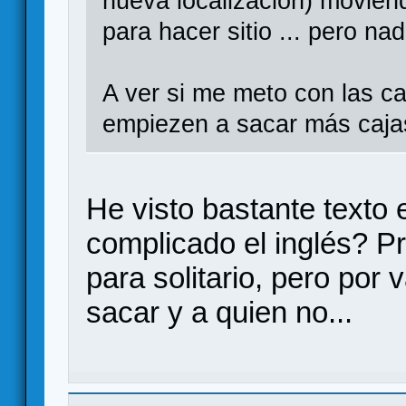
nueva localización) movien
para hacer sitio ... pero na
A ver si me meto con las c
empiezen a sacar más caja
He visto bastante texto 
complicado el inglés? Pr
para solitario, pero por 
sacar y a quien no...