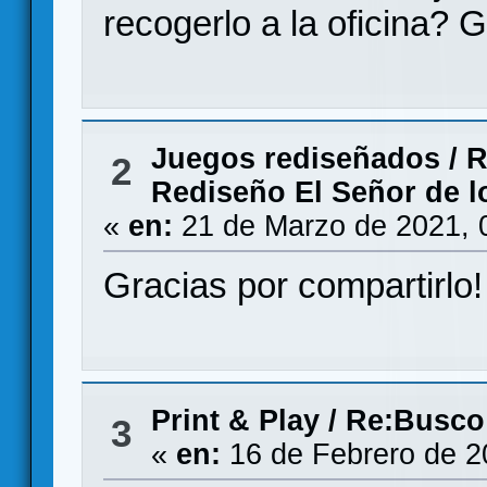
recogerlo a la oficina? 
Juegos rediseñados
/
R
2
Rediseño El Señor de lo
«
en:
21 de Marzo de 2021, 
Gracias por compartirlo!
Print & Play
/
Re:Busco
3
«
en:
16 de Febrero de 2