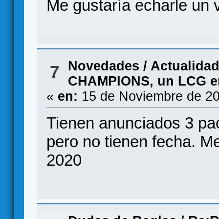
Me gustaría echarle un 
Novedades / Actualida
7
CHAMPIONS, un LCG en 
«
en:
15 de Noviembre de 20
Tienen anunciados 3 pac
pero no tienen fecha. Me
2020