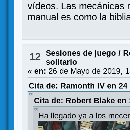
vídeos. Las mecánicas m
manual es como la biblia
Sesiones de juego
/
R
12
solitario
«
en:
26 de Mayo de 2019, 1
Cita de: Ramonth IV en 24
Cita de: Robert Blake en
Ha llegado ya a los mece