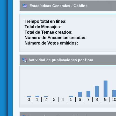
Estadísticas Generales - Goblins
Tiempo total en línea:
Total de Mensajes:
Total de Temas creados:
Número de Encuestas creadas:
Número de Votos emitidos:
Actividad de publicaciones por Hora
0
1
2
3
4
5
6
7
8
9
1