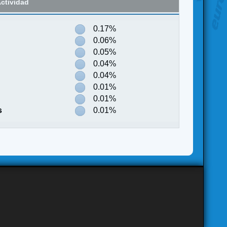
ctividad
0.17%
0.06%
0.05%
0.04%
0.04%
0.01%
0.01%
s
0.01%