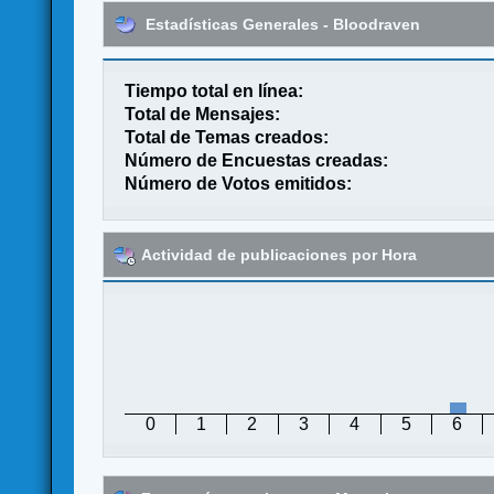
Estadísticas Generales - Bloodraven
Tiempo total en línea:
Total de Mensajes:
Total de Temas creados:
Número de Encuestas creadas:
Número de Votos emitidos:
Actividad de publicaciones por Hora
0
1
2
3
4
5
6