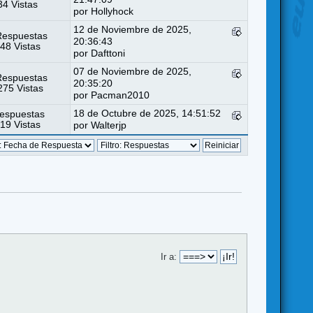
4 Vistas
por
Hollyhock
12 de Noviembre de 2025,
Respuestas
20:36:43
48 Vistas
por
Dafttoni
07 de Noviembre de 2025,
Respuestas
20:35:20
75 Vistas
por
Pacman2010
18 de Octubre de 2025, 14:51:52
espuestas
19 Vistas
por
Walterjp
Ir a: