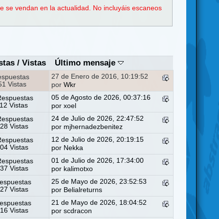
e se vendan en la actualidad. No incluyáis escaneos
stas
/
Vistas
Último mensaje
27 de Enero de 2016, 10:19:52
espuestas
1 Vistas
por
Wkr
05 de Agosto de 2026, 00:37:16
Respuestas
12 Vistas
por
xoel
24 de Julio de 2026, 22:47:52
Respuestas
28 Vistas
por
mjhernadezbenitez
12 de Julio de 2026, 20:19:15
Respuestas
04 Vistas
por
Nekka
01 de Julio de 2026, 17:34:00
Respuestas
37 Vistas
por
kalimotxo
25 de Mayo de 2026, 23:52:53
espuestas
27 Vistas
por
Belialreturns
21 de Mayo de 2026, 18:04:52
espuestas
16 Vistas
por
scdracon