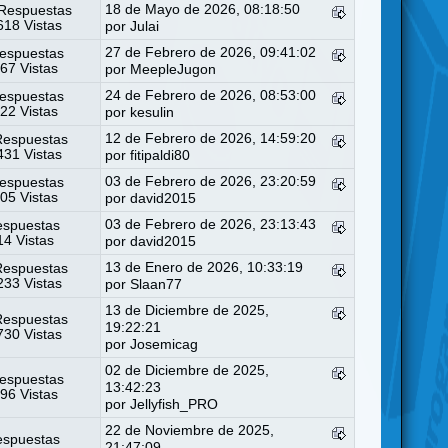
18 de Mayo de 2026, 08:18:50
Respuestas
18 Vistas
por
Julai
27 de Febrero de 2026, 09:41:02
espuestas
67 Vistas
por
MeepleJugon
24 de Febrero de 2026, 08:53:00
espuestas
22 Vistas
por
kesulin
12 de Febrero de 2026, 14:59:20
Respuestas
31 Vistas
por
fitipaldi80
03 de Febrero de 2026, 23:20:59
espuestas
05 Vistas
por
david2015
03 de Febrero de 2026, 23:13:43
espuestas
4 Vistas
por
david2015
13 de Enero de 2026, 10:33:19
Respuestas
33 Vistas
por
Slaan77
13 de Diciembre de 2025,
Respuestas
19:22:21
30 Vistas
por
Josemicag
02 de Diciembre de 2025,
espuestas
13:42:23
96 Vistas
por
Jellyfish_PRO
22 de Noviembre de 2025,
espuestas
21:47:09