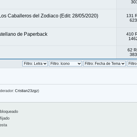
303
os Caballeros del Zodiaco (Edit: 28/05/2020)
131 
623
stellano de Paperback
410 
1462
62 R
383
derador:
Cristian23zgz
)
bloqueado
ijado
esta