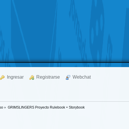
  Ingresar
  Registrarse
  Webchat
so
»
GRIMSLINGERS Proyecto Rulebook + Storybook