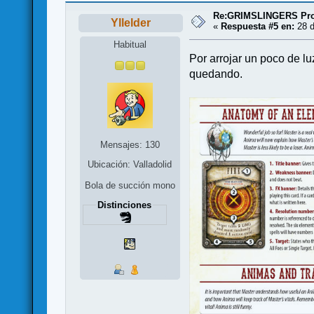
Re:GRIMSLINGERS Proy
Yllelder
«
Respuesta #5 en:
28 d
Habitual
Por arrojar un poco de l
quedando.
Mensajes: 130
Ubicación: Valladolid
Bola de succión mono
Distinciones