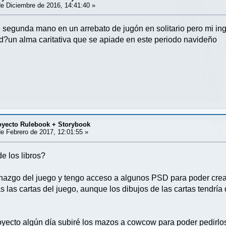
e Diciembre de 2016, 14:41:40 »
e segunda mano en un arrebato de jugón en solitario pero mi ing
d?un alma caritativa que se apiade en este periodo navideño
ecto Rulebook + Storybook
e Febrero de 2017, 12:01:55 »
e los libros?
azgo del juego y tengo acceso a algunos PSD para poder crear
as las cartas del juego, aunque los dibujos de las cartas tendr
oyecto algún día subiré los mazos a cowcow para poder pedirlos 