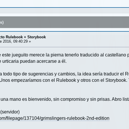
s)
to Rulebook + Storybook
 2016, 09:40:29 »
este jueguito merece la pierna tenerlo traducido al castellano 
urticaria puedan acercarse a él.
 a todo tipo de sugerencias y cambios, la idea sería traducir el 
 Unos empezaríamos con el Rulebook y otros con el Storybook.
 una mano es bienvenido, sin compromiso y sin prisas. Abro lis
(servidor)
om/filepage/137104/grimslingers-rulebook-2nd-edition