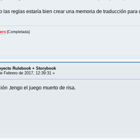
o las reglas estaría bien crear una memoria de traducción par
gers
[Completada]
ecto Rulebook + Storybook
e Febrero de 2017, 12:39:31 »
ción ,tengo el juego muerto de risa.