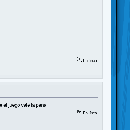
En línea
e el juego vale la pena.
En línea