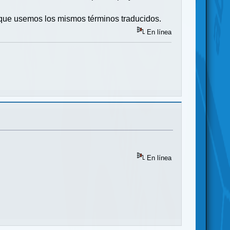
a que usemos los mismos términos traducidos.
En línea
En línea