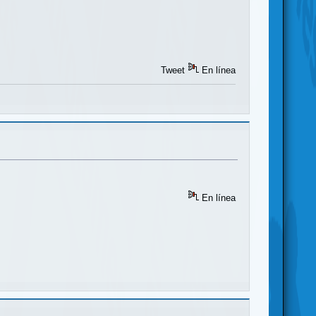
Tweet
En línea
En línea