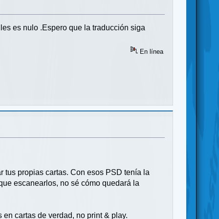
les es nulo .Espero que la traducción siga
En línea
 tus propias cartas. Con esos PSD tenía la
ía que escanearlos, no sé cómo quedará la
en cartas de verdad, no print & play.