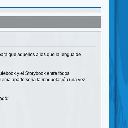
para que aquellos a los que la lengua de
Rulebook y el Storybook entre todos
 Tema aparte sería la maquetación una vez
tado: