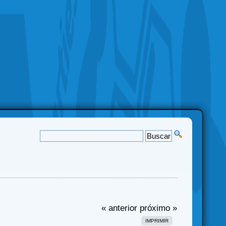
« anterior
próximo »
IMPRIMIR