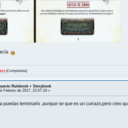
recía
gers
[Completada]
ecto Rulebook + Storybook
e Febrero de 2017, 23:57:19 »
ala puedas terminarlo ,aunque se que es un currazo,pero creo qu