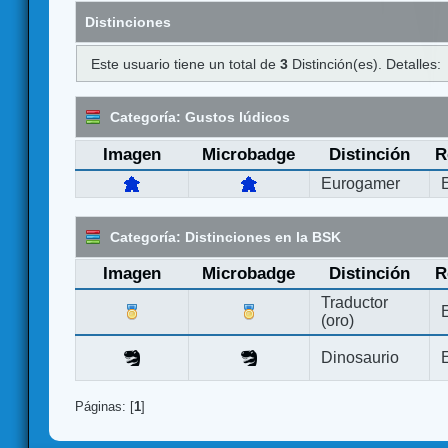
Distinciones
Este usuario tiene un total de
3
Distinción(es). Detalles:
Categoría: Gustos lúdicos
Imagen
Microbadge
Distinción
R
Eurogamer
Categoría: Distinciones en la BSK
Imagen
Microbadge
Distinción
R
Traductor
(oro)
Dinosaurio
Páginas: [
1
]