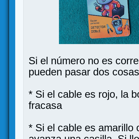
Si el número no es corre
pueden pasar dos cosas
* Si el cable es rojo, la
fracasa
* Si el cable es amarillo 
avanza una casilla. Si ll