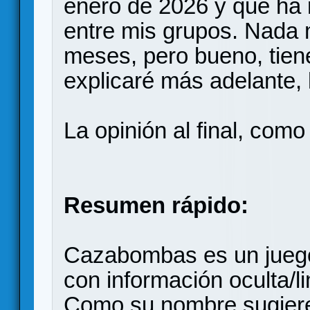
enero de 2026 y que ha 
entre mis grupos. Nada 
meses, pero bueno, tien
explicaré más adelante, 
La opinión al final, com
Resumen rápido:
Cazabombas es un juego
con información oculta/l
Como su nombre sugiere,