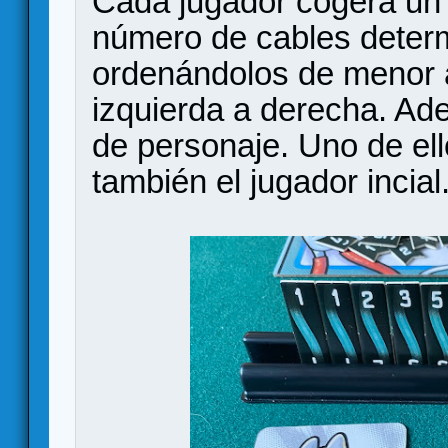
Cada jugador cogerá un at
número de cables determ
ordenándolos de menor 
izquierda a derecha. Ad
de personaje. Uno de ell
también el jugador incial