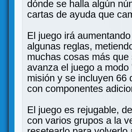
dónde se halla algún n
cartas de ayuda que cam
El juego irá aumentando 
algunas reglas, metiendo
muchas cosas más que s
avanza el juego a modo
misión y se incluyen 66 d
con componentes adicio
El juego es rejugable, d
con varios grupos a la v
resetearlo para volverlo