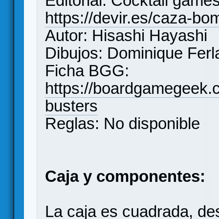
Editorial: Cocktail games
https://devir.es/caza-b
Autor: Hisashi Hayashi
Dibujos: Dominique Ferl
Ficha BGG:
https://boardgamegeek
busters
Reglas: No disponible
Caja y componentes:
La caja es cuadrada, de