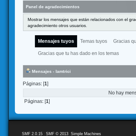
Panel de agradecimientos
Mostrar los mensajes que están relacionados con el gra
agradecimiento otros usuarios.
Mensajes tuyos
Temas tuyos
Gracias q
Gracias que tu has dado en los temas
Mensajes - Iamtrici
Páginas: [
1
]
No hay mensa
Páginas: [
1
]
SMF 2.0.15
|
SMF © 2013
,
Simple Machines