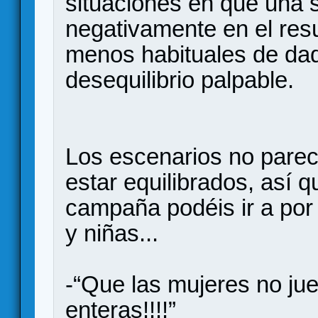
situaciones en que una s
negativamente en el res
menos habituales de dad
desequilibrio palpable.
Los escenarios no parece
estar equilibrados, así q
campaña podéis ir a por 
y niñas...
-“Que las mujeres no ju
enteras!!!!”