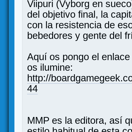
Viipuri (Vyborg en suec
del objetivo final, la cap
con la resistencia de eso
bebedores y gente del f
Aquí os pongo el enlace
os ilumine:
http://boardgamegeek.c
44
MMP es la editora, así 
estilo habitual de esta 