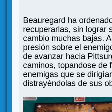
Beauregard ha ordenado 
recuperarlas, sin lograr 
cambio muchas bajas. A
presión sobre el enemig
de avanzar hacia Pittsur
caminos, topandose de f
enemigas que se dirigían 
distrayéndolas de sus ob