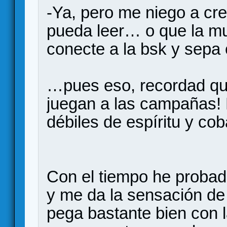
-Ya, pero me niego a cr
pueda leer… o que la m
conecte a la bsk y sepa
…pues eso, recordad qu
juegan a las campañas! 
débiles de espíritu y coba
Con el tiempo he proba
y me da la sensación de 
pega bastante bien con