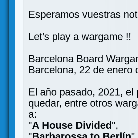
Esperamos vuestras noti
Let’s play a wargame !!
Barcelona Board Warga
Barcelona, 22 de enero 
El año pasado, 2021, el
quedar, entre otros war
a:
"
A House Divided
",
"
Barbarossa to Berlín
",