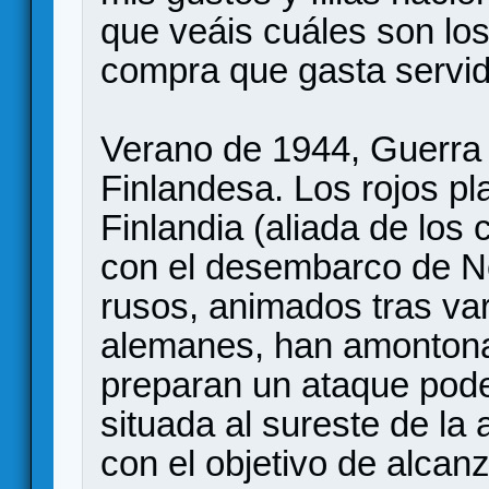
que veáis cuáles son lo
compra que gasta servid
Verano de 1944, Guerra
Finlandesa. Los rojos p
Finlandia (aliada de los 
con el desembarco de No
rusos, animados tras var
alemanes, han amontonado
preparan un ataque poder
situada al sureste de la 
con el objetivo de alcan