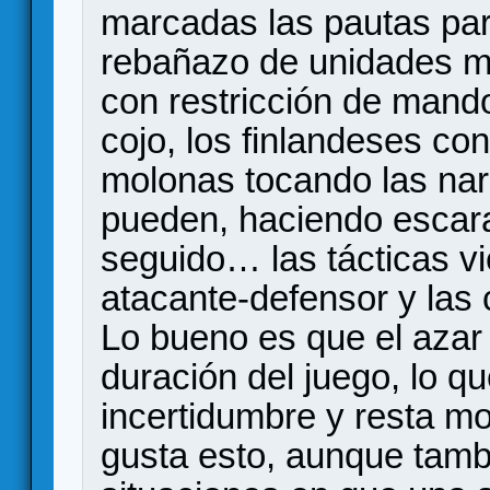
marcadas las pautas par
rebañazo de unidades má
con restricción de mando
cojo, los finlandeses con
molonas tocando las na
pueden, haciendo escar
seguido… las tácticas vi
atacante-defensor y las 
Lo bueno es que el azar i
duración del juego, lo q
incertidumbre y resta mo
gusta esto, aunque tambi