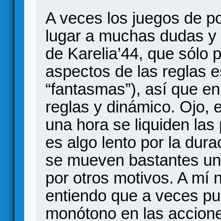
A veces los juegos de p
lugar a muchas dudas y
de Karelia’44, que sólo 
aspectos de las reglas e
“fantasmas”), así que en
reglas y dinámico. Ojo, 
una hora se liquiden las 
es algo lento por la dur
se mueven bastantes uni
por otros motivos. A mí
entiendo que a veces pu
monótono en las accion