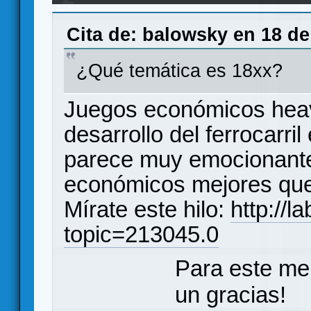
Cita de: balowsky en 18 de
¿Qué temática es 18xx?
Juegos económicos heavi
desarrollo del ferrocarril
parece muy emocionante,
económicos mejores que
Mírate este hilo:
http://l
topic=213045.0
Para este me
un gracias!