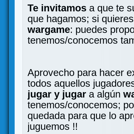
Te invitamos
a que te s
que hagamos; si quieres 
wargame
: puedes propon
tenemos/conocemos tamb
Aprovecho para hacer ex
todos aquellos jugadore
jugar y jugar
a algún
w
tenemos/conocemos; po
quedada para que lo apre
juguemos !!