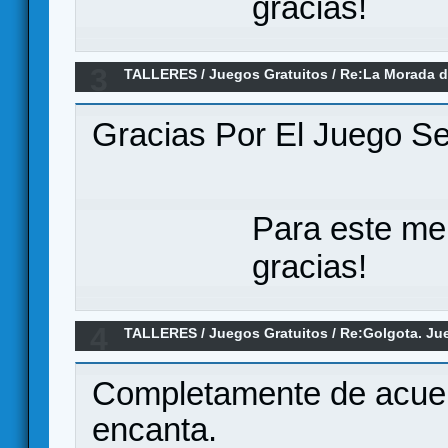
gracias!
3
TALLERES
/
Juegos Gratuitos
/
Re:La Morada d
Gracias Por El Juego Se
Para este me
gracias!
4
TALLERES
/
Juegos Gratuitos
/
Re:Golgota. Ju
Completamente de acuer
encanta.