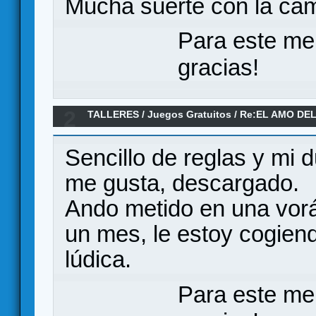
Mucha suerte con la ca
Para este me
gracias!
2
TALLERES
/
Juegos Gratuitos
/
Re:EL AMO DE
Sencillo de reglas y mi 
me gusta, descargado.
Ando metido en una vorá
un mes, le estoy cogiend
lúdica.
Para este me