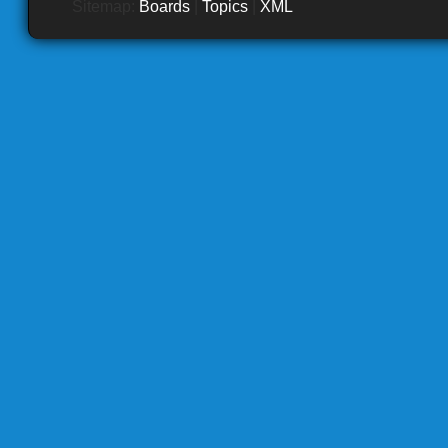
Sitemap:
Boards
|
Topics
|
XML