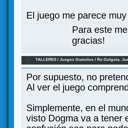
El juego me parece muy 
Para este me
gracias!
5
TALLERES
/
Juegos Gratuitos
/
Re:Golgota. Ju
Por supuesto, no preten
Al ver el juego comprend
Simplemente, en el mundi
visto Dogma va a tener e