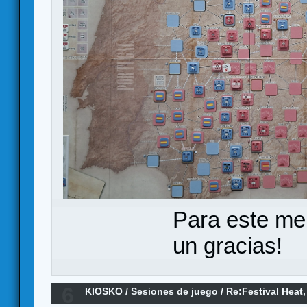
Para este me
un gracias!
6
KIOSKO
/
Sesiones de juego
/
Re:Festival Heat