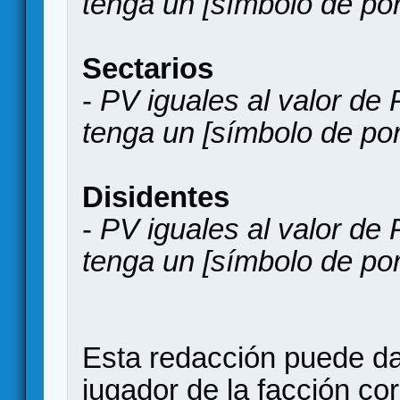
tenga un [símbolo de por
Sectarios
-
PV iguales al valor de 
tenga un [símbolo de port
Disidentes
-
PV iguales al valor de 
tenga un [símbolo de por
Esta redacción puede d
jugador de la facción co