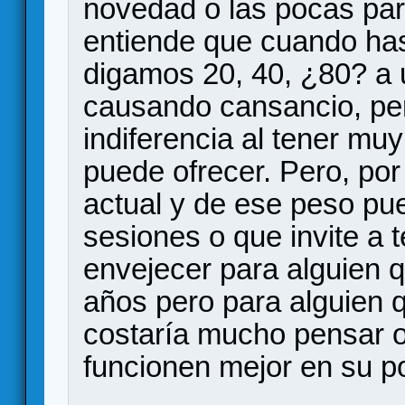
novedad o las pocas par
entiende que cuando ha
digamos 20, 40, ¿80? a u
causando cansancio, per
indiferencia al tener mu
puede ofrecer. Pero, por
actual y de ese peso pu
sesiones o que invite a t
envejecer para alguien 
años pero para alguien 
costaría mucho pensar 
funcionen mejor en su po