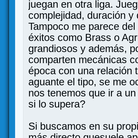
juegan en otra liga. Jue
complejidad, duración y
Tampoco me parece del 
éxitos como Brass o Agr
grandiosos y además, p
comparten mecánicas co
época con una relación 
aguante el tipo, se me o
nos tenemos que ir a un
si lo supera?
Si buscamos en su propio
más directo quesuele ap