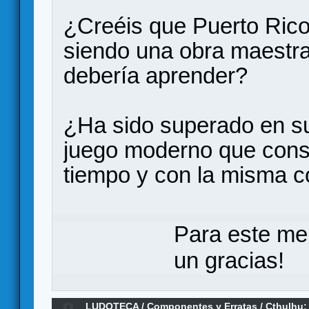
¿Creéis que Puerto Rico
siendo una obra maestra 
debería aprender?
¿Ha sido superado en su
juego moderno que cons
tiempo y con la misma c
Para este me
un gracias!
LUDOTECA
/
Componentes y Erratas
/
Cthulhu: 