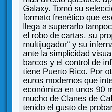
Galaxy. Tomó su selecció
formato frenético que es
llega a superarlo tampo
el robo de cartas, su pro
multijugador" y su infern
ante la simplicidad visua
barcos y el control de i
tiene Puerto Rico. Por ot
euros modernos que int
económica en unos 90 mi
mucho de Clanes de Cal
tenido el gusto de proba