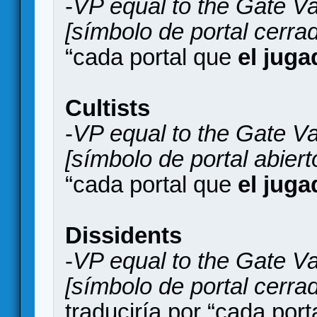
-
VP equal to the Gate V
[símbolo de portal cerra
“cada portal que
el juga
Cultists
-
VP equal to the Gate V
[símbolo de portal abiert
“cada portal que
el juga
Dissidents
-
VP equal to the Gate V
[símbolo de portal cerrad
traduciría por “cada por