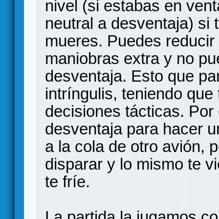
nivel (si estabas en vent
neutral a desventaja) si
mueres. Puedes reducir 
maniobras extra y no pu
desventaja. Esto que par
intríngulis, teniendo que
decisiones tácticas. Por
desventaja para hacer u
a la cola de otro avión,
disparar y lo mismo te vi
te fríe.
La partida la jugamos co