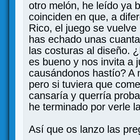
otro melón, he leído ya 
coinciden en que, a difer
Rico, el juego se vuelve 
has echado unas cuantas
las costuras al diseño.
es bueno y nos invita a 
causándonos hastío? A 
pero si tuviera que come
cansaría y querría proba
he terminado por verle l
Así que os lanzo las pre