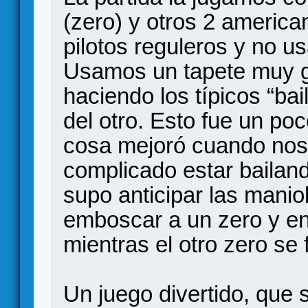
(zero) y otros 2 america
pilotos reguleros y no u
Usamos un tapete muy g
haciendo los típicos “bail
del otro. Esto fue un po
cosa mejoró cuando nos 
complicado estar bailan
supo anticipar las manio
emboscar a un zero y en
mientras el otro zero se 
Un juego divertido, que