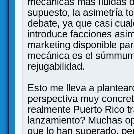
mecánicas más fluidas o
supuesto, la asimetría to
debate, ya que casi cual
introduce facciones asimé
marketing disponible pa
mecánica es el súmmum d
rejugabilidad.
Esto me lleva a plantea
perspectiva muy concre
realmente Puerto Rico t
lanzamiento? Muchas op
que lo han superado, pe