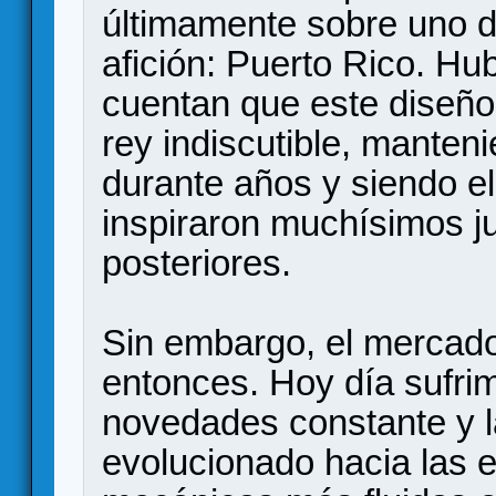
últimamente sobre uno de
afición: Puerto Rico. Hu
cuentan que este diseño
rey indiscutible, mante
durante años y siendo el
inspiraron muchísimos j
posteriores.
Sin embargo, el merca
entonces. Hoy día sufri
novedades constante y l
evolucionado hacia las 