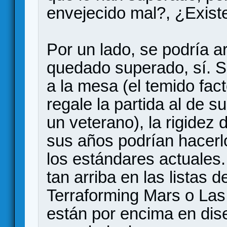
envejecido mal?, ¿Exist
Por un lado, se podría a
quedado superado, sí. Su
a la mesa (el temido fac
regale la partida al de s
un veterano), la rigidez 
sus años podrían hacerlo
los estándares actuales
tan arriba en las listas
Terraforming Mars o Las
están por encima en dise