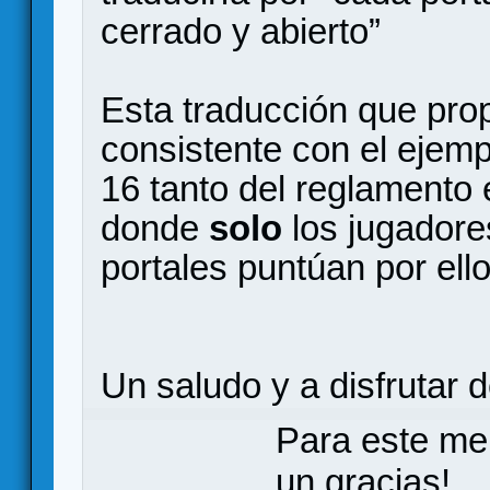
cerrado y abierto”
Esta traducción que pr
consistente con el ejemp
16 tanto del reglamento 
donde
solo
los jugadore
portales puntúan por ell
Un saludo y a disfrutar 
Para este me
un gracias!