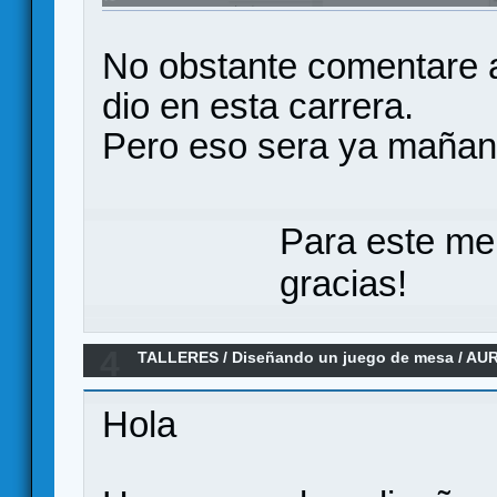
No obstante comentare a
dio en esta carrera.
Pero eso sera ya mañana
Para este me
gracias!
4
TALLERES
/
Diseñando un juego de mesa
/
AUR
Hola