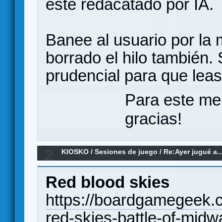
este redacatado por IA.
Banee al usuario por la
borrado el hilo también. 
prudencial para que leas
Para este me
gracias!
2
KIOSKO
/
Sesiones de juego
/
Re:Ayer jugué a..
Red blood skies
https://boardgamegeek
red-skies-battle-of-midw