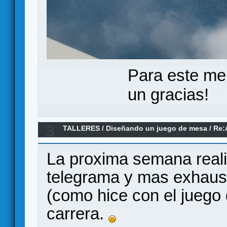
Para este me
un gracias!
3
TALLERES
/
Diseñando un juego de mesa
/
Re:
La proxima semana real
telegrama y mas exhaus
(como hice con el juego
carrera.