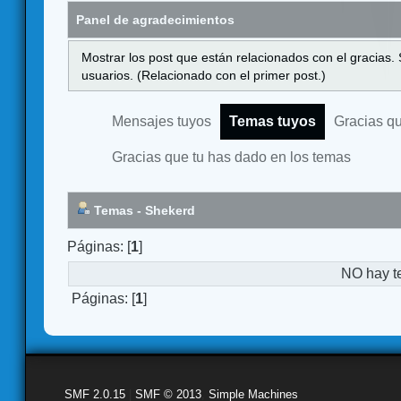
Panel de agradecimientos
Mostrar los post que están relacionados con el gracias.
usuarios. (Relacionado con el primer post.)
Mensajes tuyos
Temas tuyos
Gracias q
Gracias que tu has dado en los temas
Temas - Shekerd
Páginas: [
1
]
NO hay t
Páginas: [
1
]
SMF 2.0.15
|
SMF © 2013
,
Simple Machines