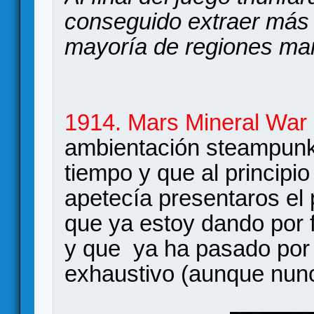
conseguido extraer más 
mayoría de regiones mar
1914. Mars Mineral War
ambientación steampunk 
tiempo y que al principi
apetecía presentaros el
que ya estoy dando por f
y que ya ha pasado por
exhaustivo (aunque nunc