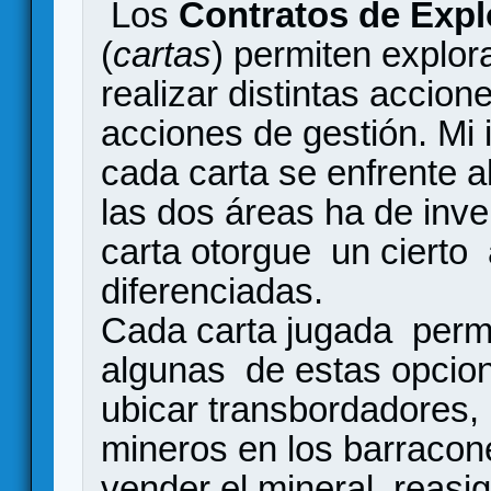
Los
Contratos de Expl
(
cartas
) permiten explor
realizar distintas accione
acciones de gestión. Mi 
cada carta se enfrente a
las dos áreas ha de inve
carta otorgue un cierto 
diferenciadas.
Cada carta jugada permit
algunas de estas opcione
ubicar transbordadores, 
mineros en los barracon
vender el mineral, reasi