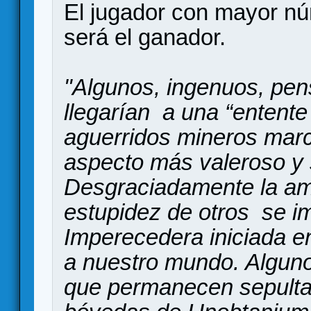
El jugador con mayor nú
será el ganador.
"Algunos, ingenuos, pe
llegarían a una “entente
aguerridos mineros marc
aspecto más valeroso y 
Desgraciadamente la am
estupidez de otros se i
Imperecedera iniciada e
a nuestro mundo. Alguno
que permanecen sepultad