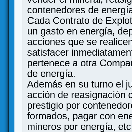
contenedores de energía
Cada Contrato de Explot
un gasto en energía, de
acciones que se realice
satisfacer inmediatament
pertenece a otra Compa
de energía.
Además en su turno el j
acción de reasignación 
prestigio por contenedo
formados, pagar con en
mineros por energía, etc.