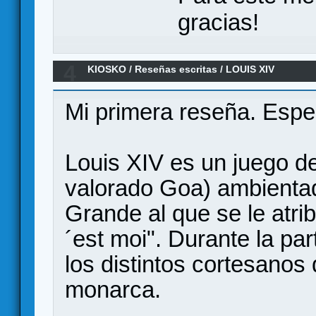
gracias!
4
KIOSKO
/
Reseñas escritas
/
LOUIS XIV
Mi primera reseña. Espe
Louis XIV es un juego de
valorado Goa) ambientado
Grande al que se le atrib
´est moi". Durante la par
los distintos cortesanos 
monarca.