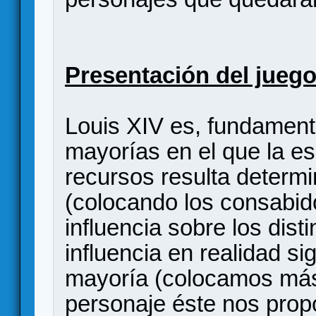
Presentación del juego
Louis XIV es, fundament
mayorías en el que la e
recursos resulta determi
(colocando los consabid
influencia sobre los dis
influencia en realidad si
mayoría (colocamos más 
personaje éste nos propo