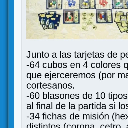
Junto a las tarjetas de 
-64 cubos en 4 colores q
que ejerceremos (por ma
cortesanos.
-60 blasones de 10 tipo
al final de la partida si 
-34 fichas de misión (h
distintos (corona, cetro,