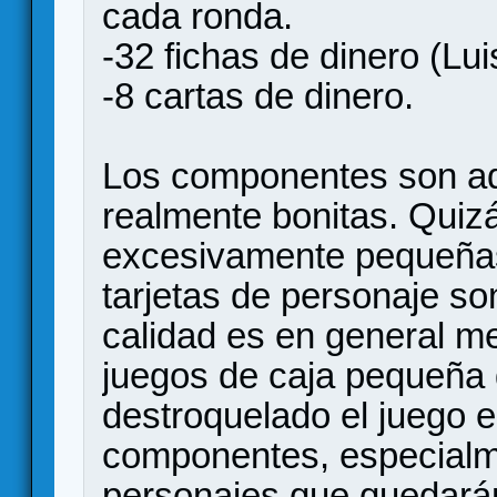
cada ronda.
-32 fichas de dinero (Lui
-8 cartas de dinero.
Los componentes son ade
realmente bonitas. Quizá
excesivamente pequeñas
tarjetas de personaje so
calidad es en general med
juegos de caja pequeña 
destroquelado el juego es
componentes, especialme
personajes que quedarán