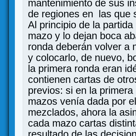
mantenimiento de sus i
de regiones en las que 
Al principio de la partid
mazo y lo dejan boca abaj
ronda deberán volver a 
y colocarlo, de nuevo, 
la primera ronda eran id
contienen cartas de otr
previos: si en la primera
mazos venía dada por el
mezclados, ahora la asi
cada mazo cartas distin
resultado de las decisio