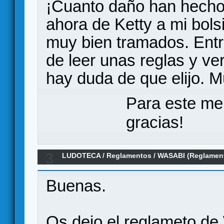
¡Cuanto daño han hecho 
ahora de Ketty a mi bolsi
muy bien tramados. Entre
de leer unas reglas y ve
hay duda de que elijo. M
Para este me
gracias!
3
LUDOTECA
/
Reglamentos
/
WASABI (Reglamen
Buenas.
Os dejo el reglameto de