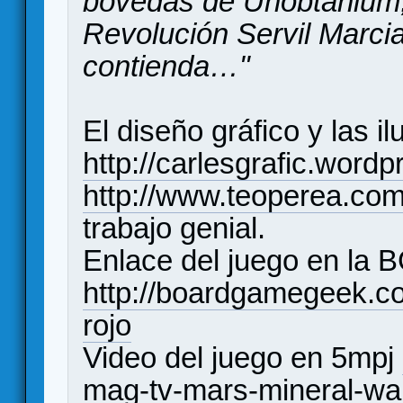
bóvedas de Unobtanium, 
Revolución Servil Marcian
contienda…"
El diseño gráfico y las i
http://carlesgrafic.word
http://www.teoperea.com
trabajo genial.
Enlace del juego en la 
http://boardgamegeek.
rojo
Video del juego en 5mpj
mag-tv-mars-mineral-w