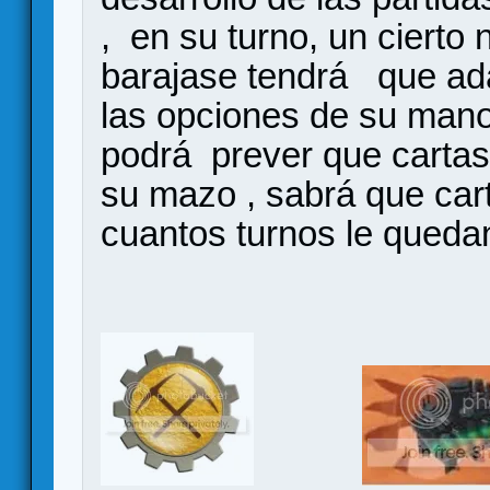
, en su turno, un cierto
barajase tendrá que ad
las opciones de su mano 
podrá prever que cartas
su mazo , sabrá que car
cuantos turnos le quedan