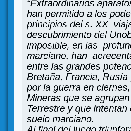
“Extraordinarios aparat
han permitido a los pod
principios del s. XX viaj
descubrimiento del Unob
imposible, en las profu
marciano, han acrecentad
entre las grandes poten
Bretaña, Francia, Rusía
por la guerra en cierne
Mineras que se agrupan 
Terrestre y que intentan
suelo marciano.
Al final del juego triun