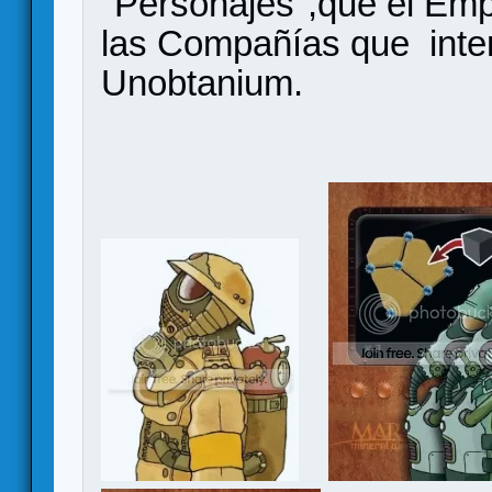
"Personajes",que el Emp
las Compañías que inten
Unobtanium.