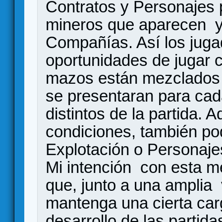
Contratos y Personajes p
mineros que aparecen y 
Compañías. Así los jug
oportunidades de jugar 
mazos están mezclados 
se presentaran para ca
distintos de la partida. 
condiciones, también po
Explotación o Personaj
Mi intención con esta m
que, junto a una amplia v
mantenga una cierta car
desarrollo de las partid