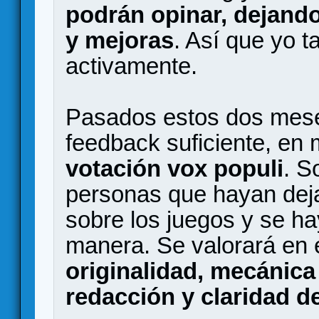
podrán opinar, dejand
y mejoras
. Así que yo t
activamente.
Pasados estos dos mese
feedback suficiente, en
votación vox populi
. S
personas que hayan deja
sobre los juegos y se h
manera. Se valorará en 
originalidad, mecánica 
redacción y claridad d