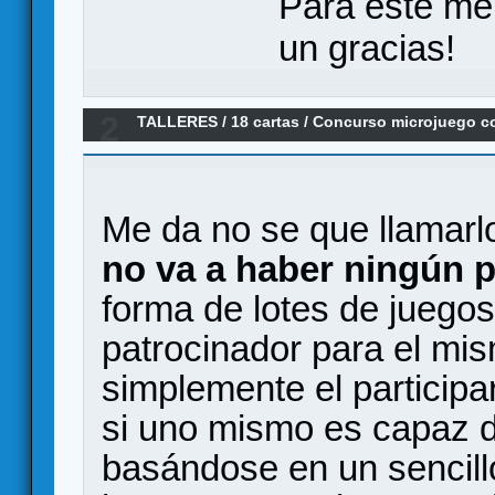
Para este me
un gracias!
2
TALLERES
/
18 cartas
/
Concurso microjuego co
Me da no se que llamarl
no va a haber ningún 
forma de lotes de juegos
patrocinador para el mi
simplemente el participar
si uno mismo es capaz d
basándose en un sencillo