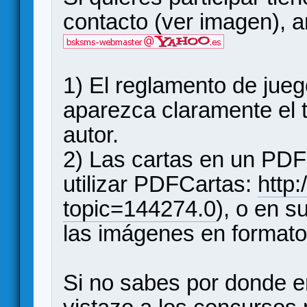
contacto (ver imagen), 
1) El reglamento de jue
aparezca claramente el t
autor.
2) Las cartas en un PD
utilizar PDFCartas:
http:
topic=144274.0
), o en s
las imágenes en formato
Si no sabes por donde 