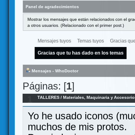
Panel de agradecimientos
Mostrar los mensajes que están relacionados con el gra
a otros usuarios. (Relacionado con el primer post.)
Mensajes tuyos
Temas tuyos
Gracias que
Gracias que tu has dado en los temas
Mensajes - WhoDoctor
Páginas: [
1
]
1
TALLERES
/
Materiales, Maquinaria y Accesori
juegos
Yo he usado iconos (mu
muchos de mis protos.