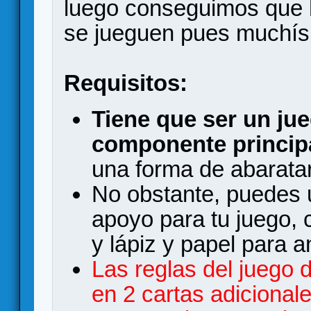
luego conseguimos que 
se jueguen pues muchís
Requisitos:
Tiene que ser un ju
componente principa
una forma de abaratar
No obstante, puedes u
apoyo para tu juego,
y lápiz y papel para a
Las reglas del juego
en 2 cartas adicional