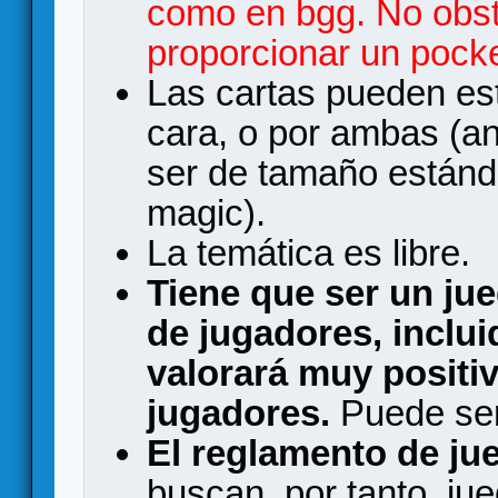
como en bgg. No obst
proporcionar un pock
Las cartas pueden es
cara, o por ambas (an
ser de tamaño estánd
magic).
La temática es libre.
Tiene que ser un ju
de jugadores, inclui
valorará muy positi
jugadores.
Puede ser 
El reglamento de ju
buscan, por tanto, jue