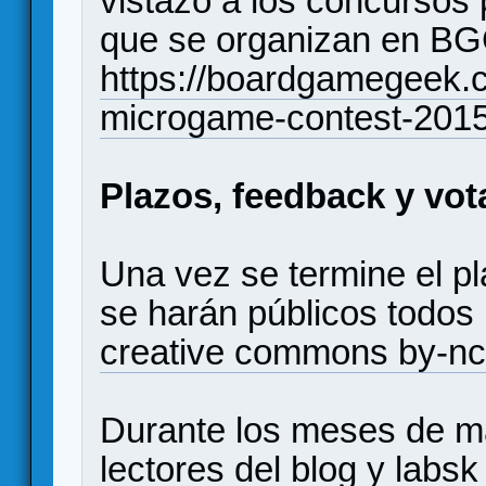
vistazo a los concursos 
que se organizan en BGG
https://boardgamegeek.
microgame-contest-201
Plazos, feedback y vot
Una vez se termine el pl
se harán públicos todos
creative commons by-nc
Durante los meses de ma
lectores del blog y labs