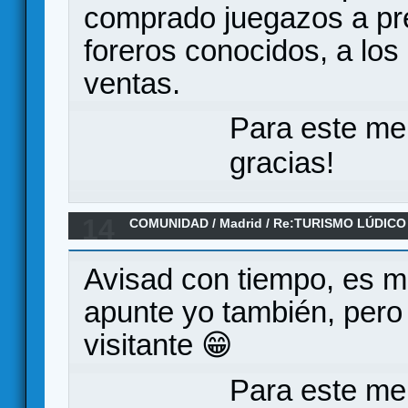
comprado juegazos a pre
foreros conocidos, a lo
ventas.
Para este me
gracias!
14
COMUNIDAD
/
Madrid
/
Re:TURISMO LÚDICO 
AGOSTO
Avisad con tiempo, es 
apunte yo también, pero 
visitante 😁
Para este me