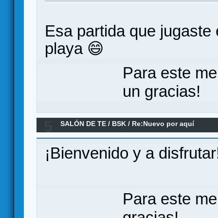
Esa partida que jugaste
playa 😄
Para este me
un gracias!
5
SALÓN DE TE
/
BSK
/
Re:Nuevo por aquí
¡Bienvenido y a disfrutar
Para este me
gracias!