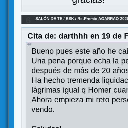
6
SALÓN DE TE
/
BSK
/
Re:Premio AGARRAO 202
Cita de: darthhh en 19 de 
Bueno pues este año he caí
Una pena porque echa la pe
después de más de 20 años 
Ha hecho tremenda liquidac
lágrimas igual q Homer cua
Ahora empieza mi reto perso
vendo.