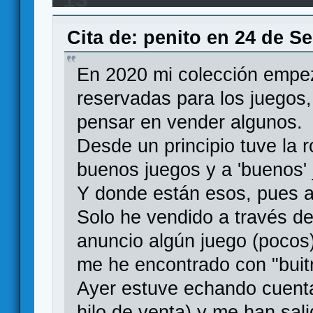
Cita de: penito en 24 de S
En 2020 mi colección empez
reservadas para los juegos
pensar en vender algunos.
Desde un principio tuve la 
buenos juegos y a 'buenos'
Y donde están esos, pues a
Solo he vendido a través d
anuncio algún juego (pocos)
me he encontrado con "buitr
Ayer estuve echando cuenta
hilo de venta) y me han sal