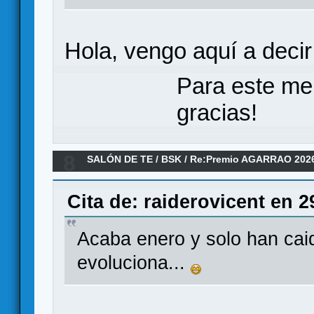
Hola, vengo aquí a decir
Para este me
gracias!
8
SALÓN DE TE
/
BSK
/
Re:Premio AGARRAO 202
Cita de: raiderovicent en 
Acaba enero y solo han caid
evoluciona...