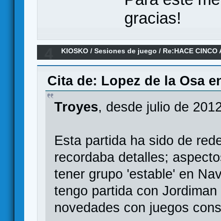
gracias!
4
KIOSKO
/
Sesiones de juego
/
Re:HACE CINCO 
Cita de: Lopez de la Osa e
Troyes
, desde julio de 201
Esta partida ha sido de re
recordaba detalles; aspect
tener grupo 'estable' en Na
tengo partida con Jordiman
novedades con juegos cons