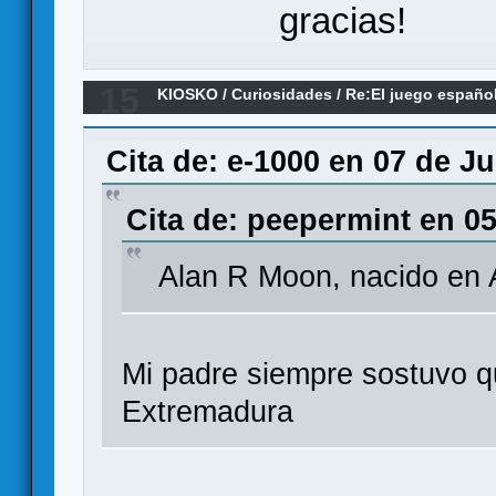
gracias!
15
KIOSKO
/
Curiosidades
/
Re:El juego españo
Cita de: e-1000 en 07 de Ju
Cita de: peepermint en 05
Alan R Moon, nacido en
Mi padre siempre sostuvo q
Extremadura