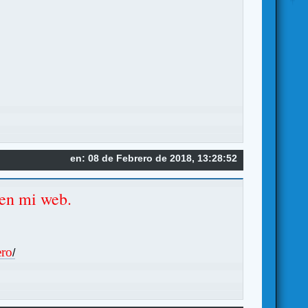
en: 08 de Febrero de 2018, 13:28:52
 en mi web.
ero
/