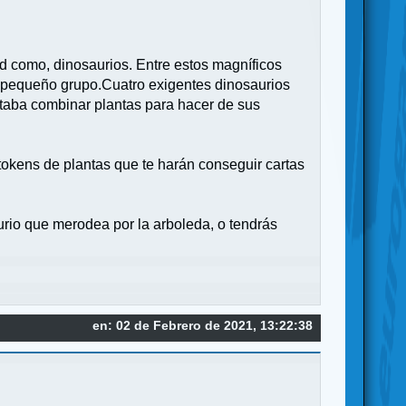
d como, dinosaurios. Entre estos magníficos
un pequeño grupo.Cuatro exigentes dinosaurios
staba combinar plantas para hacer de sus
 tokens de plantas que te harán conseguir cartas
aurio que merodea por la arboleda, o tendrás
en: 02 de Febrero de 2021, 13:22:38