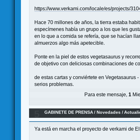
https://www.verkami.com/locale/es/projects/31
Hace 70 millones de años, la tierra estaba hab
especímenes había un grupo a los que les gusta
en lo que a comida se refería, que se hacían l
almuerzos algo más apetecible.
Ponte en la piel de estos vegetasaurus y recorre
de objetivo con deliciosas combinaciones de co
de estas cartas y conviértete en Vegetasaurus -
serios problemas.
Para este mensaje,
1
Mie
5
GABINETE DE PRENSA
/
Novedades / Actual
Ya está en marcha el proyecto de verkami de E