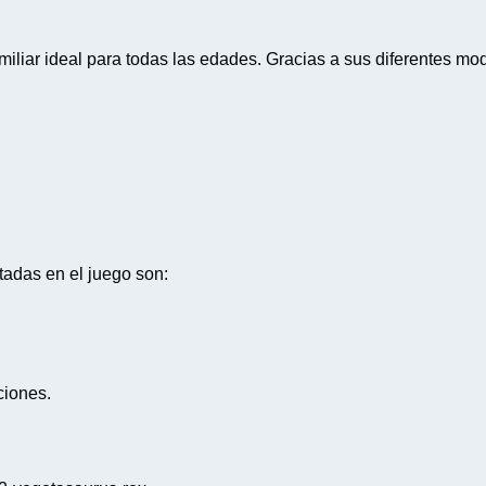
liar ideal para todas las edades. Gracias a sus diferentes mod
adas en el juego son:
ciones.