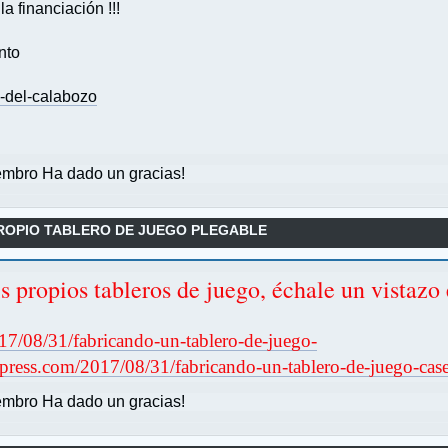
 financiación !!!
nto
-del-calabozo
mbro Ha dado un gracias!
ROPIO TABLERO DE JUEGO PLEGABLE
 propios tableros de juego, échale un vistazo
017/08/31/fabricando-un-tablero-de-juego-
rdpress.com/2017/08/31/fabricando-un-tablero-de-juego-cas
mbro Ha dado un gracias!