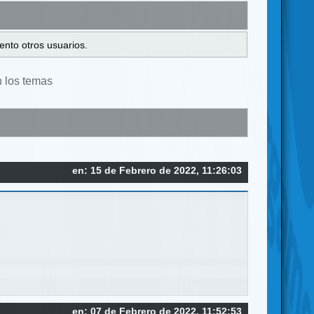
ento otros usuarios.
n los temas
en: 15 de Febrero de 2022, 11:26:03
en: 07 de Febrero de 2022, 11:52:53