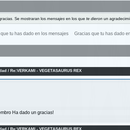
gracias. Se mostraran los
mensajes
en los que
te dieron
un agradecimi
 que tu has dado en los mensajes
Gracias que tu has dado e
idad
/
Re:VERKAMI - VEGETASAURUS REX
mbro Ha dado un gracias!
idad
/
Re:VERKAMI - VEGETASAURUS REX