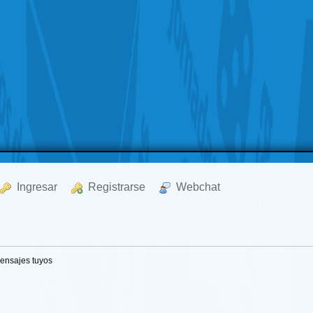
  Ingresar
  Registrarse
  Webchat
ensajes tuyos