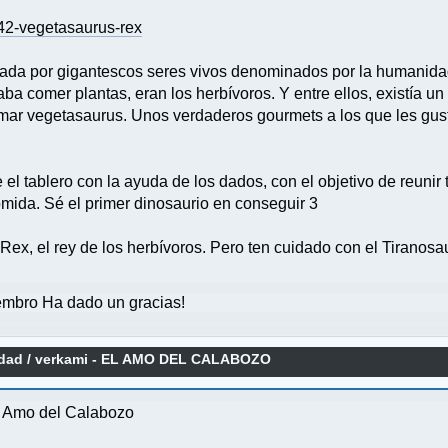
042-vegetasaurus-rex
itada por gigantescos seres vivos denominados por la humanida
ba comer plantas, eran los herbívoros. Y entre ellos, existía 
lamar vegetasaurus. Unos verdaderos gourmets a los que les gu
 el tablero con la ayuda de los dados, con el objetivo de reunir
mida. Sé el primer dinosaurio en conseguir 3
 Rex, el rey de los herbívoros. Pero ten cuidado con el Tiranos
mbro Ha dado un gracias!
idad
/
verkami - EL AMO DEL CALABOZO
l Amo del Calabozo