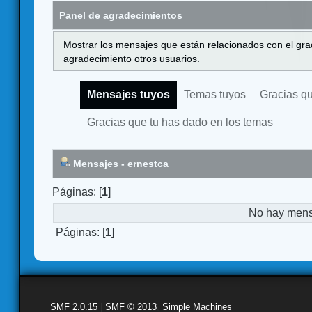
Panel de agradecimientos
Mostrar los mensajes que están relacionados con el gra
agradecimiento otros usuarios.
Mensajes tuyos
Temas tuyos
Gracias q
Gracias que tu has dado en los temas
Mensajes - ernestca
Páginas: [
1
]
No hay mensa
Páginas: [
1
]
SMF 2.0.15
|
SMF © 2013
,
Simple Machines