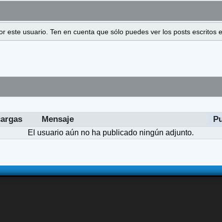
 por este usuario. Ten en cuenta que sólo puedes ver los posts escrito
argas
Mensaje
P
El usuario aún no ha publicado ningún adjunto.