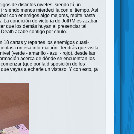
os de distintos niveles, siendo tú un
 ir siendo menos mierdecilla con el tiempo. Así
cabar con enemigos algo mejores, repite hasta
ás. La condición de victoria de JotRM es acabar
cer que los demás huyan al presenciar tal
f Death acabe contigo por chulo.
 18 cartas y repartes los enemigos cuasi-
cuentas con esa información. Tendrás que visitar
el (verde - amarillo - azul - rojo), desde las
información acerca de dónde se encuentran los
l comenzar (que por la disposición de los
 que vayas a echarle un vistazo. Y con esto, ¡a