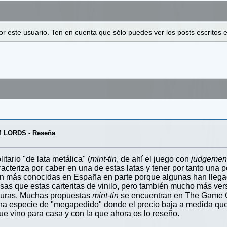
 por este usuario. Ten en cuenta que sólo puedes ver los posts escrito
 LORDS - Reseña
itario "de lata metálica" (
mint-tin
, de ahí el juego con
judgemen
cteriza por caber en una de estas latas y tener por tanto una p
son más conocidas en España en parte porque algunas han lleg
as que estas carteritas de vinilo, pero también mucho más ve
aturas. Muchas propuestas
mint-tin
se encuentran en The Game C
na especie de "megapedido" donde el precio baja a medida que
ue vino para casa y con la que ahora os lo reseño.