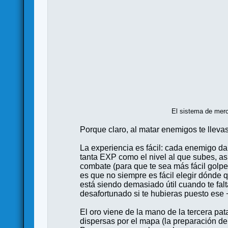
El sistema de merc
Porque claro, al matar enemigos te lleva
La experiencia es fácil: cada enemigo da
tanta EXP como el nivel al que subes, as
combate (para que te sea más fácil golp
es que no siempre es fácil elegir dónde 
está siendo demasiado útil cuando te falt
desafortunado si te hubieras puesto ese
El oro viene de la mano de la tercera pat
dispersas por el mapa (la preparación de