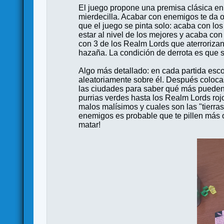
El juego propone una premisa clásica en
mierdecilla. Acabar con enemigos te da or
que el juego se pinta solo: acaba con lo
estar al nivel de los mejores y acaba con
con 3 de los Realm Lords que aterrorizan
hazaña. La condición de derrota es que s
Algo más detallado: en cada partida esco
aleatoriamente sobre él. Después colocas
las ciudades para saber qué más pueden of
purrias verdes hasta los Realm Lords roj
malos malísimos y cuales son las "tierras
enemigos es probable que te pillen más o
matar!