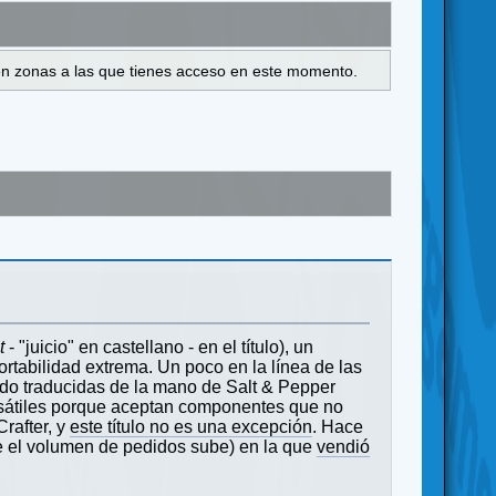
s en zonas a las que tienes acceso en este momento.
t
- "juicio" en castellano - en el título), un
ortabilidad extrema. Un poco en la línea de las
ado traducidas de la mano de Salt & Pepper
rsátiles porque aceptan componentes que no
rafter, y
este título no es una excepción
. Hace
 el volumen de pedidos sube) en la que
vendió