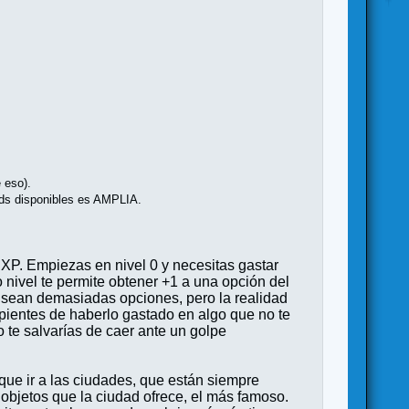
e eso).
lds disponibles es AMPLIA.
EXP. Empiezas en nivel 0 y necesitas gastar
 nivel te permite obtener +1 a una opción del
e sean demasiadas opciones, pero la realidad
epientes de haberlo gastado en algo que no te
o te salvarías de caer ante un golpe
 que ir a las ciudades, que están siempre
 objetos que la ciudad ofrece, el más famoso.