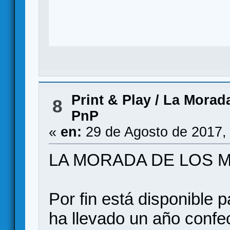
Print & Play
/
La Morada
8
PnP
«
en:
29 de Agosto de 2017,
LA MORADA DE LOS 
Por fin está disponible 
ha llevado un año confe