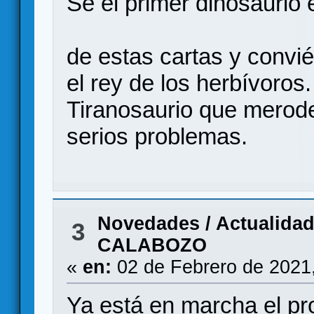
Sé el primer dinosaurio 
de estas cartas y convi
el rey de los herbívoros
Tiranosaurio que merode
serios problemas.
Novedades / Actualida
3
CALABOZO
«
en:
02 de Febrero de 2021
Ya está en marcha el p