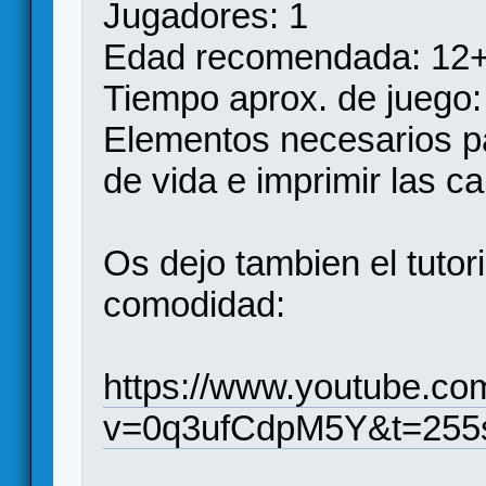
Jugadores: 1
Edad recomendada: 12
Tiempo aprox. de juego:
Elementos necesarios pa
de vida e imprimir las ca
Os dejo tambien el tutor
comodidad:
https://www.youtube.co
v=0q3ufCdpM5Y&t=255