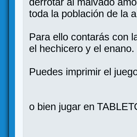
derrotar al malvado amo
toda la población de la a
Para ello contarás con l
el hechicero y el enano.
Puedes imprimir el jueg
o bien jugar en TABLET