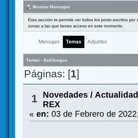
Mostrar Mensajes
Esta sección te permite ver todos los posts escritos por
zonas a las que tienes acceso en este momento.
Mensajes
Temas
Adjuntos
Temas - EsdJuegos
Páginas: [
1
]
Novedades / Actualida
1
REX
«
en:
03 de Febrero de 2022