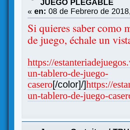
JUEGO PLEGABLE
«
en:
08 de Febrero de 2018
Si quieres saber como m
de juego, échale un vis
https://estanteriadejuego
un-tablero-de-juego-
casero
https://es
[/color]/]
un-tablero-de-juego-caser