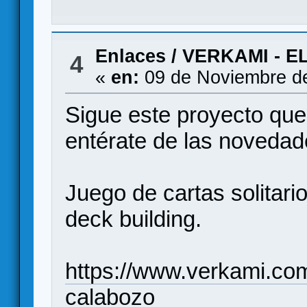
Enlaces
/
VERKAMI - 
4
«
en:
09 de Noviembre de
Sigue este proyecto qu
entérate de las novedad
Juego de cartas solitar
deck building.
https://www.verkami.com
calabozo