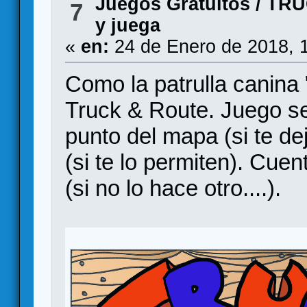
Juegos Gratuitos
/
TRU
7
y juega
«
en:
24 de Enero de 2018, 
Como la patrulla canina 
Truck & Route. Juego se
punto del mapa (si te de
(si te lo permiten). Cu
(si no lo hace otro....).