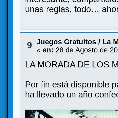
unas reglas, todo… ahor
Juegos Gratuitos
/
La M
9
«
en:
28 de Agosto de 20
LA MORADA DE LOS 
Por fin está disponible 
ha llevado un año confe