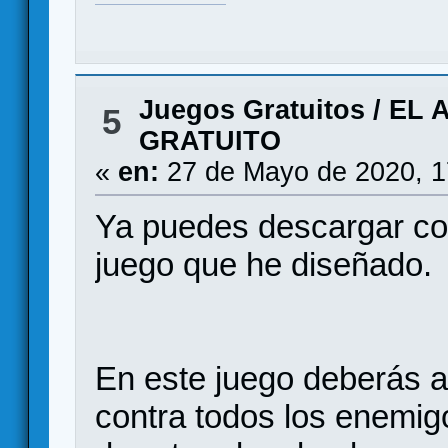
Juegos Gratuitos
/
EL 
5
GRATUITO
«
en:
27 de Mayo de 2020, 1
Ya puedes descargar com
juego que he diseñado.
En este juego deberás as
contra todos los enemig