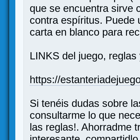
que se encuentra sirve 
contra espíritus. Puede
carta en blanco para rec
LINKS del juego, reglas 
https://estanteriadejue
Si tenéis dudas sobre la
consultarme lo que neces
las reglas!. Ahorradme t
interesante, compartidlo