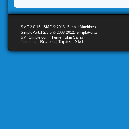
SMF 2.0.15
|
SMF © 2013
,
Simple Machines
SimplePortal 2.3.5 © 2008-2012, SimplePortal
SMFSimple.com Theme | Skin Samp
Sitemap:
Boards
|
Topics
|
XML