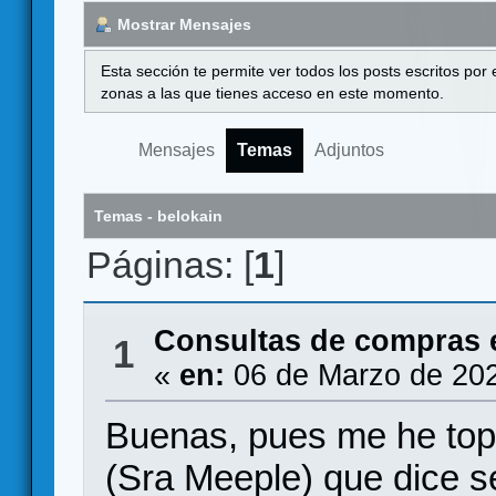
Mostrar Mensajes
Esta sección te permite ver todos los posts escritos por
zonas a las que tienes acceso en este momento.
Mensajes
Temas
Adjuntos
Temas - belokain
Páginas: [
1
]
Consultas de compras 
1
«
en:
06 de Marzo de 202
Buenas, pues me he topa
(Sra Meeple) que dice s