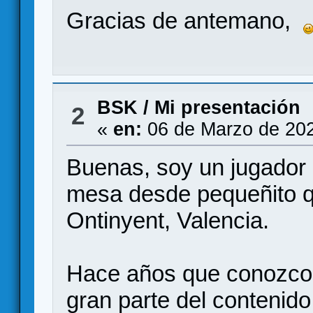
Gracias de antemano,
BSK
/
Mi presentación
2
«
en:
06 de Marzo de 202
Buenas, soy un jugador 
mesa desde pequeñito q
Ontinyent, Valencia.
Hace años que conozco 
gran parte del contenido