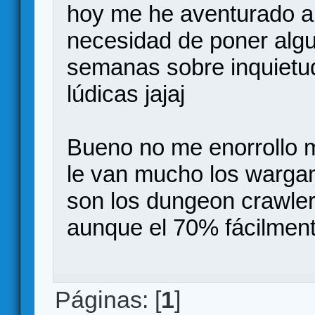
hoy me he aventurado a 
necesidad de poner algu
semanas sobre inquietu
lúdicas jajaj
Bueno no me enorrollo 
le van mucho los wargam
son los dungeon crawlers
aunque el 70% fácilmen
Páginas: [
1
]