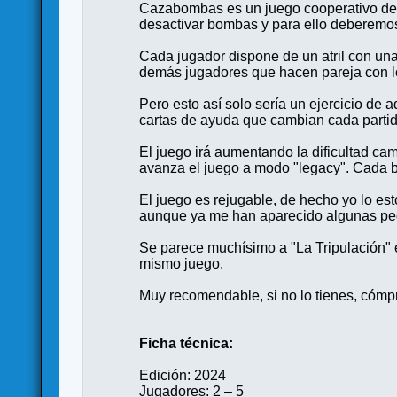
Cazabombas es un juego cooperativo de d
desactivar bombas y para ello deberemos 
Cada jugador dispone de un atril con una
demás jugadores que hacen pareja con los
Pero esto así solo sería un ejercicio de
cartas de ayuda que cambian cada partid
El juego irá aumentando la dificultad c
avanza el juego a modo "legacy". Cada b
El juego es rejugable, de hecho yo lo est
aunque ya me han aparecido algunas pega
Se parece muchísimo a "La Tripulación" en
mismo juego.
Muy recomendable, si no lo tienes, cómpra
Ficha técnica:
Edición: 2024
Jugadores: 2 – 5