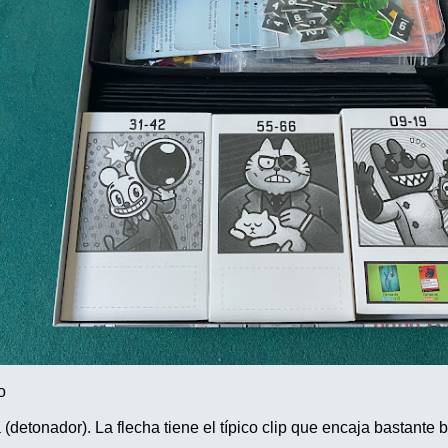
o
a (detonador). La flecha tiene el típico clip que encaja bastan