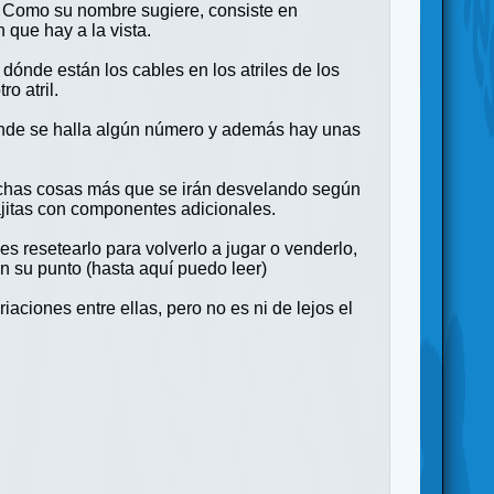
. Como su nombre sugiere, consiste en
que hay a la vista.
dónde están los cables en los atriles de los
o atril.
 dónde se halla algún número y además hay unas
muchas cosas más que se irán desvelando según
ajitas con componentes adicionales.
es resetearlo para volverlo a jugar o venderlo,
 su punto (hasta aquí puedo leer)
aciones entre ellas, pero no es ni de lejos el