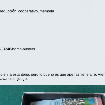
 deducción, cooperativo, memoria
413246/bomb-busters
o en la estantería, pero lo bueno es que apenas tiene aire. V
 avance el juego.