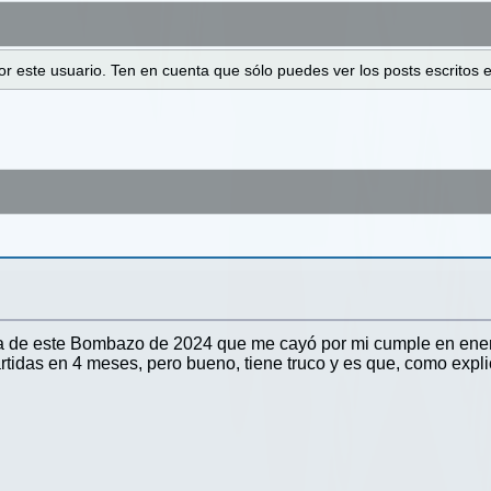
 por este usuario. Ten en cuenta que sólo puedes ver los posts escrito
a de este Bombazo de 2024 que me cayó por mi cumple en enero
idas en 4 meses, pero bueno, tiene truco y es que, como explic