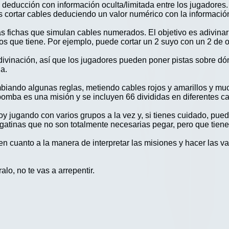
educción con información oculta/limitada entre los jugadores
cortar cables deduciendo un valor numérico con la información 
s fichas que simulan cables numerados. El objetivo es adivinar 
 que tiene. Por ejemplo, puede cortar un 2 suyo con un 2 de otr
 adivinación, así que los jugadores pueden poner pistas sobre
a.
ambiando algunas reglas, metiendo cables rojos y amarillos y 
omba es una misión y se incluyen 66 divididas en diferentes c
oy jugando con varios grupos a la vez y, si tienes cuidado, pued
tinas que no son totalmente necesarias pegar, pero que tienen
 cuanto a la manera de interpretar las misiones y hacer las vari
lo, no te vas a arrepentir.