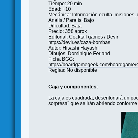
Tiempo: 20 min
Edad: +10
Mecánica: Información oculta, misiones,
Analís / Paralís: Bajo
Dificultad: Baja
Precio: 35€ aprox
Editorial: Cocktail games / Devir
https://devir.es/caza-bombas
Autor: Hisashi Hayashi
Dibujos: Dominique Ferland
Ficha BGG:
https://boardgamegeek.com/boardgame/
Reglas: No disponible
Caja y componentes:
La caja es cuadrada, desentonará un poc
sorpresa" que se irán abriendo conforme